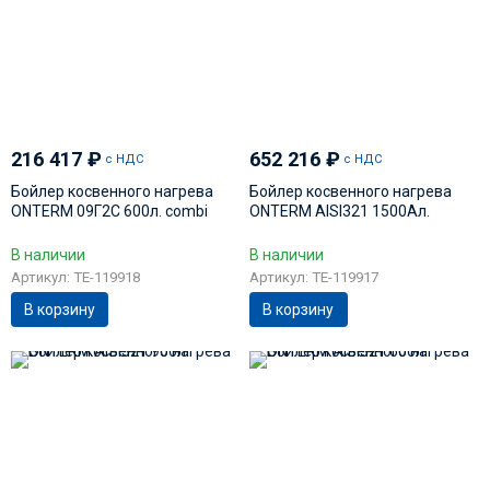
216 417
₽
652 216
₽
с НДС
с НДС
Бойлер косвенного нагрева
Бойлер косвенного нагрева
ONTERM 09Г2С 600л. сombi
ONTERM AISI321 1500Ал.
В наличии
В наличии
Артикул: TE-119918
Артикул: TE-119917
В корзину
В корзину