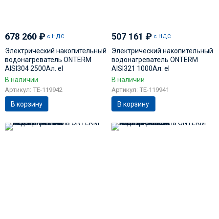
678 260
₽
507 161
₽
с НДС
с НДС
Электрический накопительный
Электрический накопительный
водонагреватель ONTERM
водонагреватель ONTERM
AISI304 2500Ал. el
AISI321 1000Ал. el
В наличии
В наличии
Артикул: TE-119942
Артикул: TE-119941
В корзину
В корзину