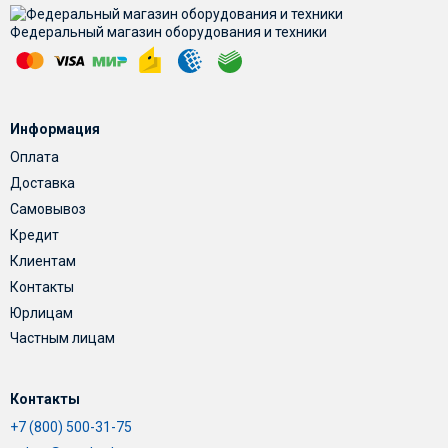
Федеральный магазин оборудования и техники
Информация
Оплата
Доставка
Самовывоз
Кредит
Клиентам
Контакты
Юрлицам
Частным лицам
Контакты
+7 (800) 500-31-75