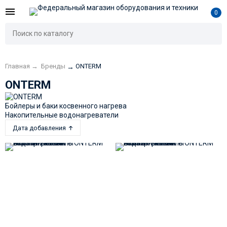
0
Главная
→
Бренды
ONTERM
→
ONTERM
Бойлеры и баки косвенного нагрева
Накопительные водонагреватели
Дата добавления