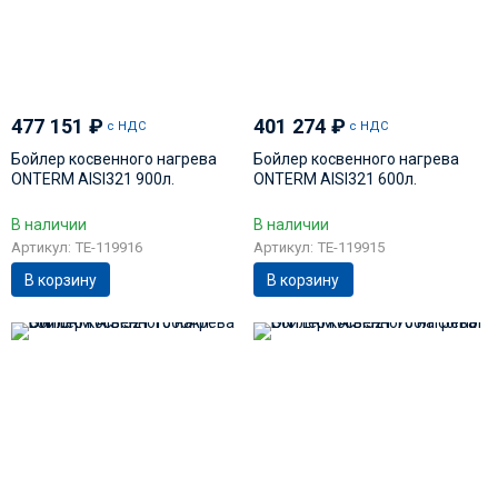
477 151
₽
401 274
₽
с НДС
с НДС
Бойлер косвенного нагрева
Бойлер косвенного нагрева
ONTERM AISI321 900л.
ONTERM AISI321 600л.
В наличии
В наличии
Артикул: TE-119916
Артикул: TE-119915
В корзину
В корзину