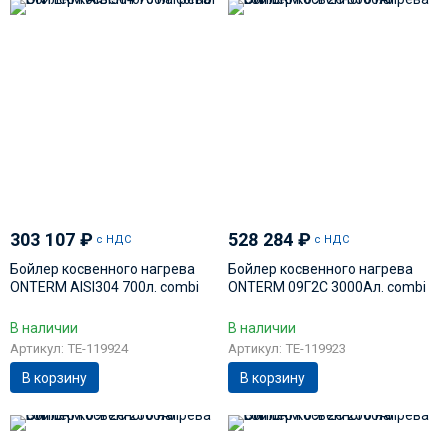
303 107
₽
528 284
₽
с НДС
с НДС
Бойлер косвенного нагрева
Бойлер косвенного нагрева
ONTERM AISI304 700л. сombi
ONTERM 09Г2С 3000Ал. сombi
В наличии
В наличии
Артикул: TE-119924
Артикул: TE-119923
В корзину
В корзину