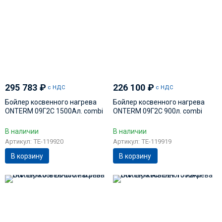
295 783
₽
226 100
₽
с НДС
с НДС
Бойлер косвенного нагрева
Бойлер косвенного нагрева
ONTERM 09Г2С 1500Ал. сombi
ONTERM 09Г2С 900л. сombi
В наличии
В наличии
Артикул: TE-119920
Артикул: TE-119919
В корзину
В корзину