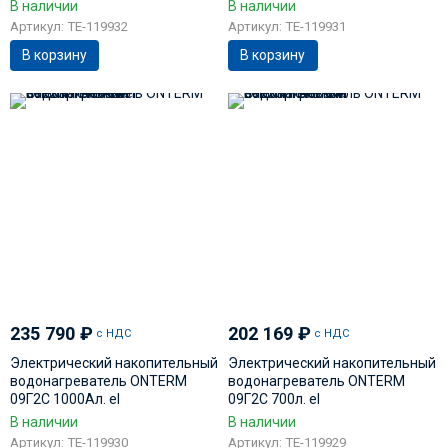
В наличии
В наличии
Артикул: TE-119932
Артикул: TE-119931
В корзину
В корзину
235 790
₽
202 169
₽
с НДС
с НДС
Электрический накопительный
Электрический накопительный
водонагреватель ONTERM
водонагреватель ONTERM
09Г2С 1000Ал. el
09Г2С 700л. el
В наличии
В наличии
Артикул: TE-119930
Артикул: TE-119929