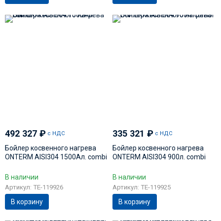
492 327
₽
335 321
₽
с НДС
с НДС
Бойлер косвенного нагрева
Бойлер косвенного нагрева
ONTERM AISI304 1500Ал. сombi
ONTERM AISI304 900л. сombi
В наличии
В наличии
Артикул: TE-119926
Артикул: TE-119925
В корзину
В корзину