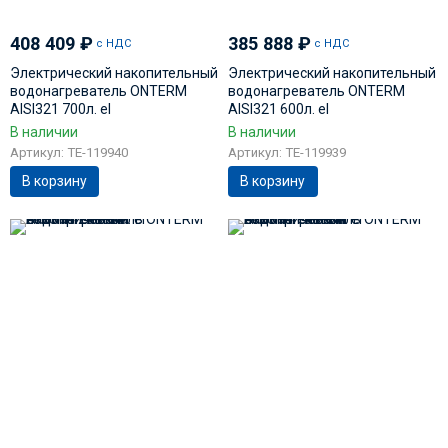
408 409
₽
385 888
₽
с НДС
с НДС
Электрический накопительный
Электрический накопительный
водонагреватель ONTERM
водонагреватель ONTERM
AISI321 700л. el
AISI321 600л. el
В наличии
В наличии
Артикул: TE-119940
Артикул: TE-119939
В корзину
В корзину