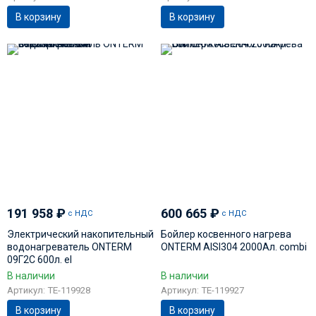
В корзину
В корзину
191 958
₽
600 665
₽
с НДС
с НДС
Электрический накопительный
Бойлер косвенного нагрева
водонагреватель ONTERM
ONTERM AISI304 2000Ал. сombi
09Г2С 600л. el
В наличии
В наличии
Артикул: TE-119928
Артикул: TE-119927
В корзину
В корзину