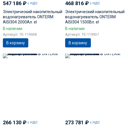
547 186
₽
468 816
₽
с НДС
с НДС
Электрический накопительный
Электрический накопительный
водонагреватель ONTERM
водонагреватель ONTERM
AISI304 2000Ал. el
AISI304 1500Вл. el
В наличии
В наличии
Артикул: TE-119938
Артикул: TE-119937
В корзину
В корзину
266 130
₽
273 781
₽
с НДС
с НДС