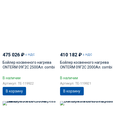
475 026
₽
410 182
₽
с НДС
с НДС
Бойлер косвенного нагрева
Бойлер косвенного нагрева
ONTERM 09Г2С 2500Ал. сombi
ONTERM 09Г2С 2000Ал. сombi
В наличии
В наличии
Артикул: TE-119922
Артикул: TE-119921
В корзину
В корзину