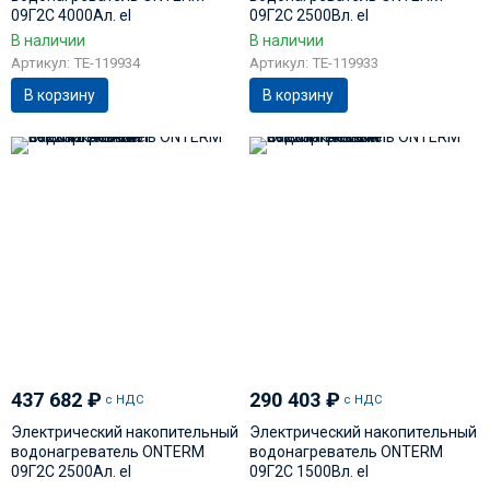
09Г2С 4000Ал. el
09Г2С 2500Вл. el
В наличии
В наличии
Артикул: TE-119934
Артикул: TE-119933
В корзину
В корзину
437 682
₽
290 403
₽
с НДС
с НДС
Электрический накопительный
Электрический накопительный
водонагреватель ONTERM
водонагреватель ONTERM
09Г2С 2500Ал. el
09Г2С 1500Вл. el