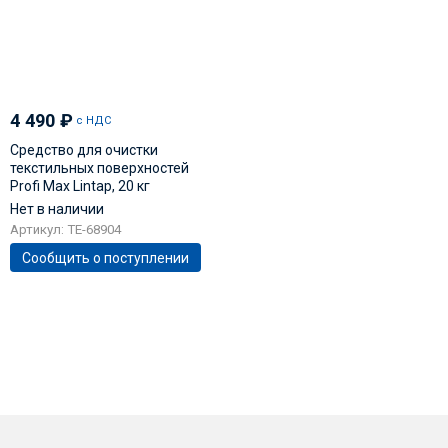
4 490
₽
с НДС
Средство для очистки
текстильных поверхностей
Profi Max Lintap, 20 кг
Нет в наличии
Артикул: TE-68904
Сообщить о поступлении