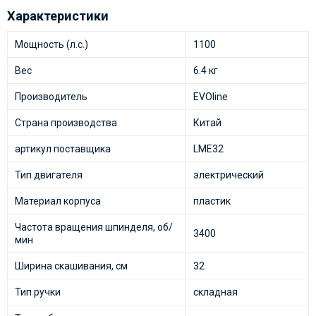
Характеристики
Мощность (л.с.)
1100
Вес
6.4 кг
Производитель
EVOline
Страна производства
Китай
артикул поставщика
LME32
Тип двигателя
электрический
Материал корпуса
пластик
Частота вращения шпинделя, об/
3400
мин
Ширина скашивания, см
32
Тип ручки
складная