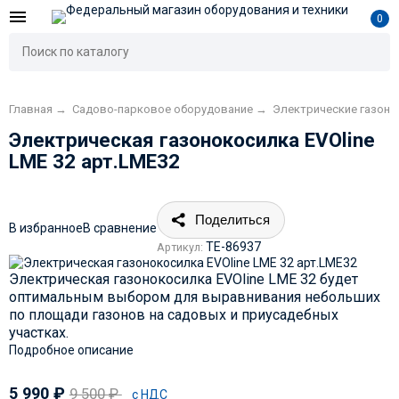
0
Главная
→
Садово-парковое оборудование
→
Электрические газоно
Электрическая газонокосилка EVOline
LME 32 арт.LME32
Поделиться
В избранное
В сравнение
TE-86937
Артикул:
Электрическая газонокосилка EVOline LME 32 будет
оптимальным выбором для выравнивания небольших
по площади газонов на садовых и приусадебных
участках.
Подробное описание
5 990
₽
9 500
₽
с НДС