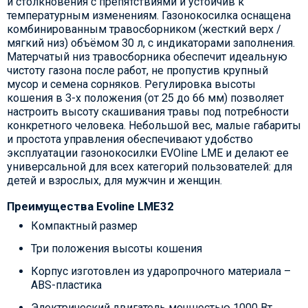
и столкновения с препятствиями и устойчив к
температурным изменениям. Газонокосилка оснащена
комбинированным травосборником (жесткий верх /
мягкий низ) объёмом 30 л, с индикаторами заполнения.
Матерчатый низ травосборника обеспечит идеальную
чистоту газона после работ, не пропустив крупный
мусор и семена сорняков. Регулировка высоты
кошения в 3-х положения (от 25 до 66 мм) позволяет
настроить высоту скашивания травы под потребности
конкретного человека. Небольшой вес, малые габариты
и простота управления обеспечивают удобство
эксплуатации газонокосилки EVOline LME и делают ее
универсальной для всех категорий пользователей: для
детей и взрослых, для мужчин и женщин.
Преимущества Evoline LME32
Компактный размер
Три положения высоты кошения
Корпус изготовлен из ударопрочного материала –
ABS-пластика
Электрический двигатель мощностью 1000 Вт