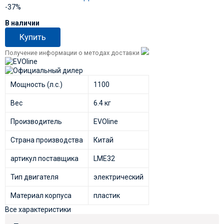
-37%
В наличии
Купить
Получение информации о методах доставки
Мощность (л.с.)
1100
Вес
6.4 кг
Производитель
EVOline
Страна производства
Китай
артикул поставщика
LME32
Тип двигателя
электрический
Материал корпуса
пластик
Все характеристики