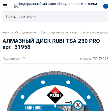
0
ительное оборудование
→
Рассходные материалы
→
Алмазные диски
АЛМАЗНЫЙ ДИСК RUBI TSA 230 PRO
арт. 31958
Поделиться
TE-76026
Артикул: