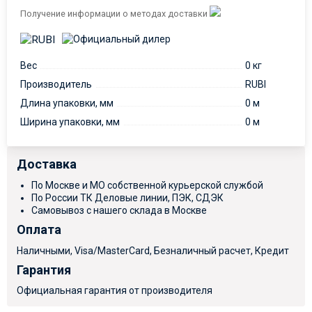
Получение информации о методах доставки
Вес
0 кг
Производитель
RUBI
Длина упаковки, мм
0 м
Ширина упаковки, мм
0 м
Доставка
По Москве и МО собственной курьерской службой
По России ТК Деловые линии, ПЭК, СДЭК
Самовывоз с нашего склада в Москве
Оплата
Наличными, Visa/MasterCard, Безналичный расчет, Кредит
Гарантия
Официальная гарантия от производителя