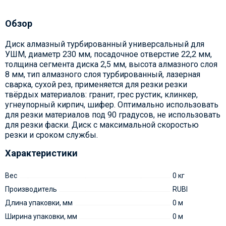
Обзор
Диск алмазный турбированный универсальный для
УШМ, диаметр 230 мм, посадочное отверстие 22,2 мм,
толщина сегмента диска 2,5 мм, высота алмазного слоя
8 мм, тип алмазного слоя турбированный, лазерная
сварка, сухой рез, применяется для резки резки
твёрдых материалов: гранит, грес рустик, клинкер,
угнеупорный кирпич, шифер. Оптимально использовать
для резки материалов под 90 градусов, не использовать
для резки фаски. Диск с максимальной скоростью
резки и сроком службы.
Характеристики
Вес
0 кг
Производитель
RUBI
Длина упаковки, мм
0 м
Ширина упаковки, мм
0 м