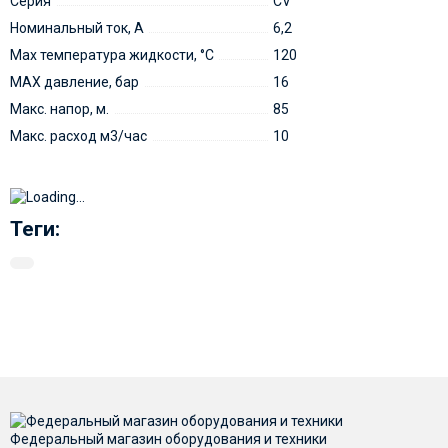
Серия
CV
Номинальный ток, А
6,2
Мах температура жидкости, °С
120
MAX давление, бар
16
Макс. напор, м.
85
Макс. расход м3/час
10
Теги:
Федеральный магазин оборудования и техники