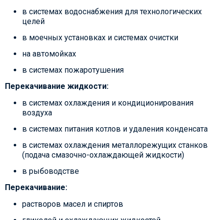
в системах водоснабжения для технологических
целей
в моечных установках и системах очистки
на автомойках
в системах пожаротушения
Перекачивание жидкости:
в системах охлаждения и кондиционирования
воздуха
в системах питания котлов и удаления конденсата
в системах охлаждения металлорежущих станков
(подача смазочно-охлаждающей жидкости)
в рыбоводстве
Перекачивание:
растворов масел и спиртов