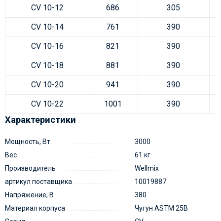
CV 10-12
686
305
CV 10-14
761
390
CV 10-16
821
390
CV 10-18
881
390
CV 10-20
941
390
CV 10-22
1001
390
Характеристики
Мощность, Вт
3000
Вес
61 кг
Производитель
Wellmix
артикул поставщика
10019887
Напряжение, В
380
Материал корпуса
Чугун ASTM 25B