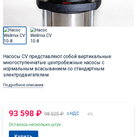
Насосы CV представляют собой вертикальные
многоступенчатые центробежные насосы с
нормальным всасыванием со стандартным
электродвигателем.
Подробное описание
93 598
₽
98 525
₽
с НДС
-6%
Осталось несколько штук
Купить