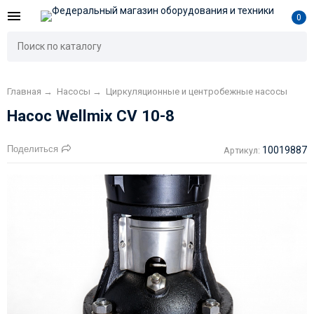
0
Главная
→
Насосы
→
Циркуляционные и центробежные насосы
Насос Wellmix CV 10-8
Поделиться
10019887
Артикул: