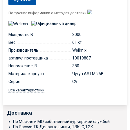
Получение информации о методах доставки
Мощность, Вт
3000
Вес
61 кг
Производитель
Wellmix
артикул поставщика
10019887
Напряжение, В
380
Материал корпуса
Чугун ASTM 25B
Серия
CV
Все характеристики
Доставка
По Москве и МО собственной курьерской службой
По России ТК Деловые линии, ПЭК, СДЭК