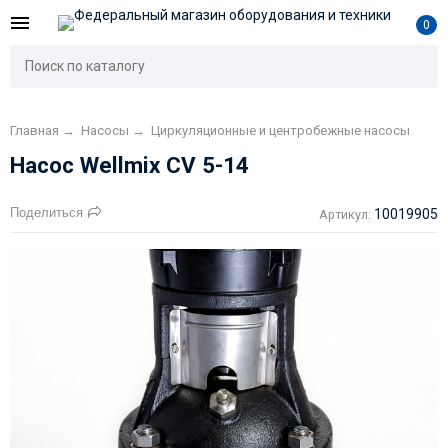
0
Главная
→
Насосы
→
Циркуляционные и центробежные насосы
Насос Wellmix CV 5-14
Поделиться
10019905
Артикул: