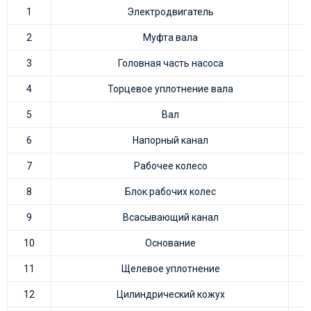
1
Электродвигатель
2
Муфта вала
3
Головная часть насоса
4
Торцевое уплотнение вала
5
Вал
6
Напорный канал
7
Рабочее колесо
8
Блок рабочих колес
9
Всасывающий канал
10
Основание
11
Щелевое уплотнение
12
Цилиндрический кожух