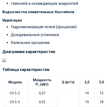
гликолей и охлаждающих жидкостей
Водоочистка плавательных бассейнов
Ирригация
Гидромелиорация полей (орошение)
Дождевальные установки
Капельное орошение
Диаграмма характеристик
Таблица характеристик
Мощность
Модель
Q (м³/ч)
2,0
3,0
P₂ (кВт)
CV 5-2
0,37
14
13
CV 5-3
0,55
19
18