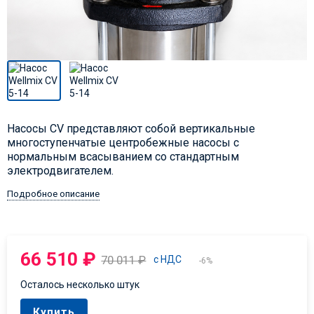
Насосы CV представляют собой вертикальные
многоступенчатые центробежные насосы с
нормальным всасыванием со стандартным
электродвигателем.
Подробное описание
66 510
₽
70 011
₽
с НДС
-6%
Осталось несколько штук
Купить