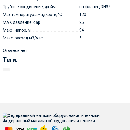
Трубное соединение, дюйм
на фланец DN32
Мах температура жидкости, °С
120
MAX давление, бар
25
Макс. напор, м.
94
Макс. расход м3/час
5
Отзывов нет
Теги:
Федеральный магазин оборудования и техники