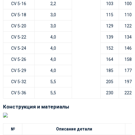
CV 5-16
2,2
103
100
CV 5-18
3,0
115
110
CV 5-20
3,0
129
122
CV 5-22
4,0
139
134
CV 5-24
4,0
152
146
CV 5-26
4,0
164
158
CV 5-29
4,0
185
177
CV 5-32
5,5
205
197
CV 5-36
5,5
230
222
Конструкция и материалы
№
Описание детали