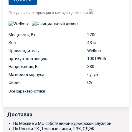
Получение информации о методах доставки
Мощность, Вт
2200
Вес
43 кг
Производитель
Wellmix
артикул поставщика
10019905
Напряжение, В
380
Материал корпуса
чугун
Серия
CV
Все характеристики
Доставка
По Москве и МО собственной курьерской службой
По России ТК Деловые линии, ПЭК, СДЭК