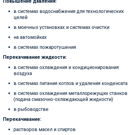
Повышение давления:
в системах водоснабжения для технологических
целей
в моечных установках и системах очистки
на автомойках
в системах пожаротушения
Перекачивание жидкости:
в системах охлаждения и кондиционирования
воздуха
в системах питания котлов и удаления конденсата
в системах охлаждения металлорежущих станков
(подача смазочно-охлаждающей жидкости)
в рыбоводстве
Перекачивание:
растворов масел и спиртов