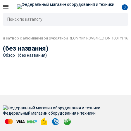
0
й затвор с алюминиевой рукояткой REON тип RSV84RED DN 100 PN 16
(без названия)
Обзор
(без названия)
Федеральный магазин оборудования и техники