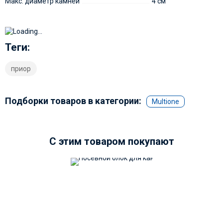
Макс. диаметр камней
4 см
Теги:
приор
Подборки товаров в категории:
Multione
C этим товаром покупают