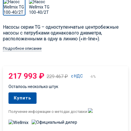
Насосы серии TG – одноступенчатые центробежные
насосы с патрубками одинакового диаметра,
расположенными в одну в линию («in-line»).
Подробное описание
217 993
₽
229 467
₽
с НДС
-6%
Осталось несколько штук
Купить
Получение информации о методах доставки