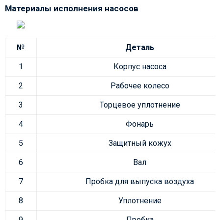
Материалы исполнения насосов
№
Деталь
1
Корпус насоса
2
Рабочее колесо
3
Торцевое уплотнение
4
Фонарь
5
Защитный кожух
6
Вал
7
Пробка для выпуска воздуха
8
Уплотнение
9
Пробка