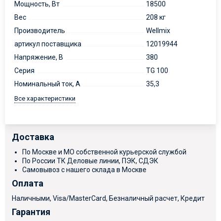
Мощность, Вт
18500
Вес
208 кг
Производитель
Wellmix
артикул поставщика
12019944
Напряжение, В
380
Серия
TG 100
Номинальный ток, А
35,3
Все характеристики
Доставка
По Москве и МО собственной курьерской службой
По России ТК Деловые линии, ПЭК, СДЭК
Самовывоз с нашего склада в Москве
Оплата
Наличными, Visa/MasterCard, Безналичный расчет, Кредит
Гарантия