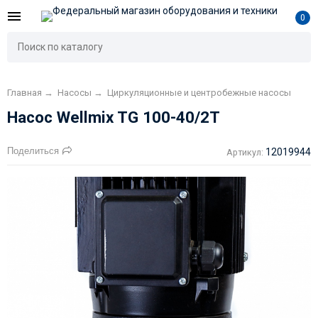
0
Главная
→
Насосы
→
Циркуляционные и центробежные насосы
Насос Wellmix TG 100-40/2T
Поделиться
12019944
Артикул: