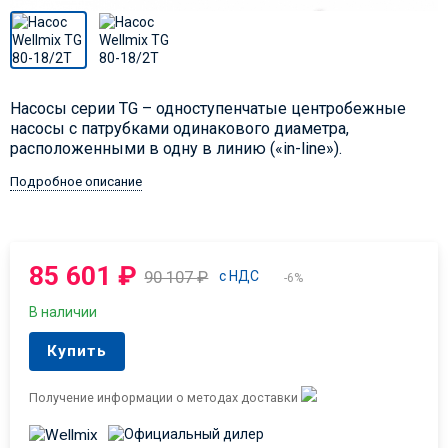
Насосы серии TG – одноступенчатые центробежные
насосы с патрубками одинакового диаметра,
расположенными в одну в линию («in-line»).
Подробное описание
85 601
₽
90 107
₽
с НДС
-6%
В наличии
Купить
Получение информации о методах доставки