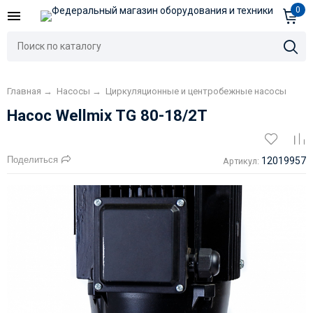
0
Главная
→
Насосы
→
Циркуляционные и центробежные насосы
Насос Wellmix TG 80-18/2T
Поделиться
12019957
Артикул: