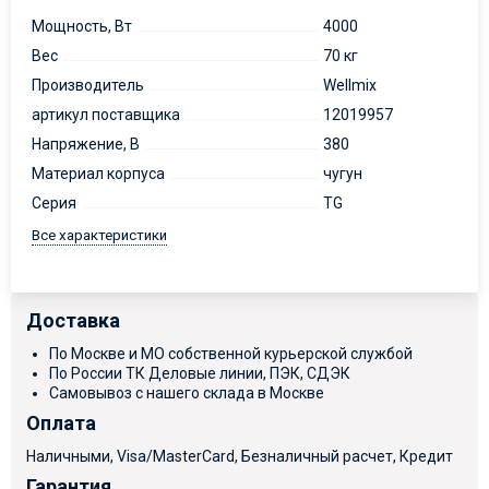
Мощность, Вт
4000
Вес
70 кг
Производитель
Wellmix
артикул поставщика
12019957
Напряжение, В
380
Материал корпуса
чугун
Серия
TG
Все характеристики
Доставка
По Москве и МО собственной курьерской службой
По России ТК Деловые линии, ПЭК, СДЭК
Самовывоз с нашего склада в Москве
Оплата
Наличными, Visa/MasterCard, Безналичный расчет, Кредит
Гарантия