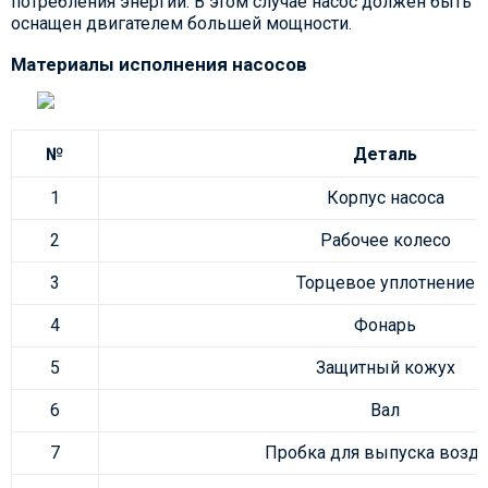
потребления энергии. В этом случае насос должен быть
оснащен двигателем большей мощности.
Материалы исполнения насосов
№
Деталь
1
Корпус насоса
2
Рабочее колесо
3
Торцевое уплотнение
4
Фонарь
5
Защитный кожух
6
Вал
7
Пробка для выпуска возду