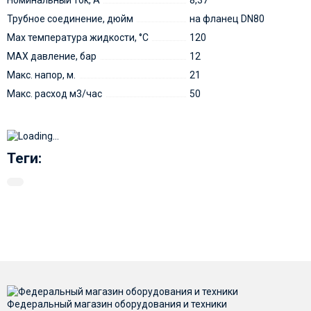
Номинальный ток, А
8,37
Трубное соединение, дюйм
на фланец DN80
Мах температура жидкости, °С
120
MAX давление, бар
12
Макс. напор, м.
21
Макс. расход м3/час
50
Теги:
Федеральный магазин оборудования и техники