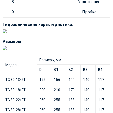
8
Уплотнение
9
Пробка
Гидравлические характеристики:
Размеры
Размеры, мм
Модель
D
B1
B2
B3
B4
TG 80-13/2T
172
166
144
140
117
TG 80-18/2T
220
210
170
140
117
TG 80-22/2T
260
255
188
140
117
TG 80-28/2T
260
255
188
140
117