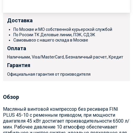
Доставка
По Москве и МО собственной курьерской службой
По России ТК Деловые линии, ПЭК, СДЭК
Самовывоз с нашего склада в Москве
Оплата
Наличными, Visa/MasterCard, Безналичный расчет, Кредит
Гарантия
Официальная гарантия от производителя
Обзор
Масляный винтовой компрессор без ресивера FINI
PLUS 45-10 с ременным приводом, при мощности
двигателя 45 кВт достигает производительности 6500 л/
мин. Рабочее давление 10 атмосфер обеспечивает
стабильное и чистое сжатие, идеально подходящее для