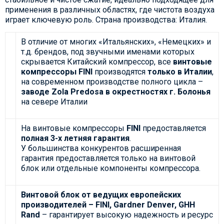
применения в различных областях, где чистота воздуха
играет ключевую роль. Страна производства: Италия.
В отличие от многих «Итальянских», «Немецких» и
т.д. брендов, под звучными именами которых
скрывается Китайский компрессор, все
винтовые
компрессоры FINI
производятся
только в Италии
,
на современном производстве полного цикла –
заводе Zola Predosa в окрестностях г. Болонья
на севере Италии
На винтовые компрессоры
FINI
предоставляется
полная 3-х летняя гарантия
.
У большинства конкурентов расширенная
гарантия предоставляется только на винтовой
блок или отдельные компоненты компрессора.
Винтовой блок от ведущих европейских
производителей – FINI, Gardner Denver, GHH
Rand
– гарантирует высокую надежность и ресурс