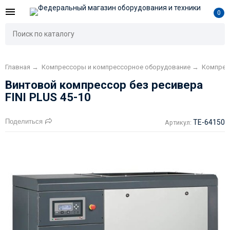
0
Главная
→
Компрессоры и компрессорное оборудование
→
Компре
Винтовой компрессор без ресивера
FINI PLUS 45-10
Поделиться
TE-64150
Артикул: