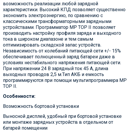
возможность реализации любой зарядной
характеристики. Высокий КПД позволяет существенно
экономить электроэнергию, по сравнению с
классическими трансформаторными зарядными
устройствами. Программатор MP TOP II позволяет
производить настройку профиля заряда и выходного
тока в широком диапазоне и тем самым
оптимизировать складской запас устройств.
Независимость от колебаний питающей сети +/- 15%
обеспечивает полноценный заряд батареи даже в
условиях нестабильного напряжения питающей сети.
При напряжении 24 В зарядный ток 45 А, длина
выходных проводов 2,5 м.Тип АКБ и емкость
программируются при помощи мультипрограммера MP
TOP II.
Особенности:
Возможность бортовой установки
Выносной дисплей, удобный при бортовой установке
или монтаже зарядных устройств в отдельном от
батарей помещении