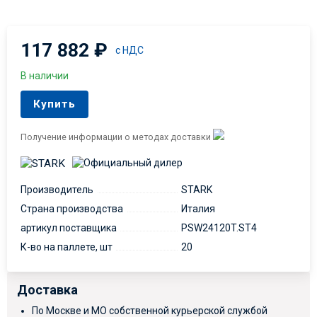
117 882
₽
с НДС
В наличии
Купить
Получение информации о методах доставки
Производитель
STARK
Страна производства
Италия
артикул поставщика
PSW24120T.ST4
К-во на паллете, шт
20
Доставка
По Москве и МО собственной курьерской службой