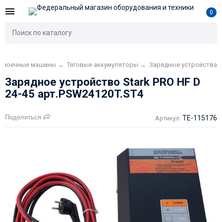
0
ломоечные машины
→
Тяговые аккумуляторы
→
Зарядные устройства
Зарядное устройство Stark PRO HF D
24-45 арт.PSW24120T.ST4
Поделиться
TE-115176
Артикул: