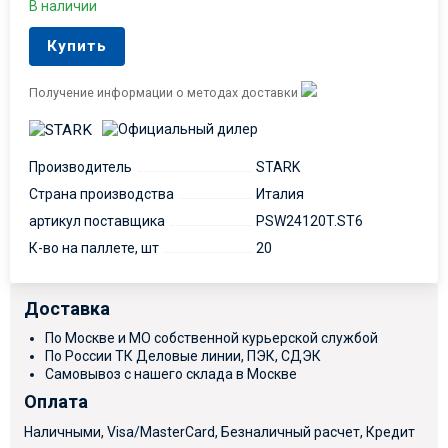
В наличии
Купить
Получение информации о методах доставки
Производитель
STARK
Страна производства
Италия
артикул поставщика
PSW24120T.ST6
К-во на паллете, шт
20
Доставка
По Москве и МО собственной курьерской службой
По России ТК Деловые линии, ПЭК, СДЭК
Самовывоз с нашего склада в Москве
Оплата
Наличными, Visa/MasterCard, Безналичный расчет, Кредит