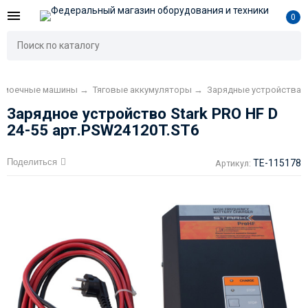
0
ломоечные машины
→
Тяговые аккумуляторы
→
Зарядные устройства
Зарядное устройство Stark PRO HF D
24-55 арт.PSW24120T.ST6
Поделиться
TE-115178
Артикул: