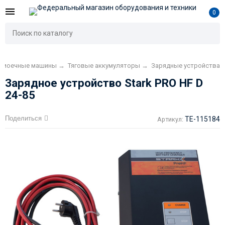
0
ломоечные машины
→
Тяговые аккумуляторы
→
Зарядные устройства
Зарядное устройство Stark PRO HF D
24-85
Поделиться
TE-115184
Артикул: