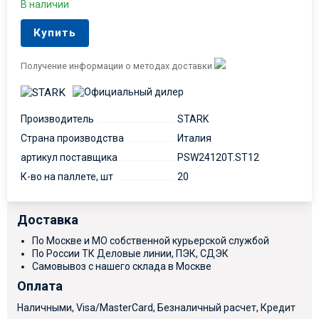
В наличии
Купить
Получение информации о методах доставки
Производитель
STARK
Страна производства
Италия
артикул поставщика
PSW24120T.ST12
К-во на паллете, шт
20
Доставка
По Москве и МО собственной курьерской службой
По России ТК Деловые линии, ПЭК, СДЭК
Самовывоз с нашего склада в Москве
Оплата
Наличными, Visa/MasterCard, Безналичный расчет, Кредит