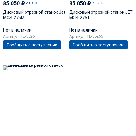
85 050
₽
85 050
₽
с НДС
с НДС
Дисковый отрезной станок Jet
Дисковый отрезной станок JET
MCS-275M
MCS-275T
Нет в наличии
Нет в наличии
Артикул: TE-55264
Артикул: TE-55265
Сообщить о поступлении
Сообщить о поступлении