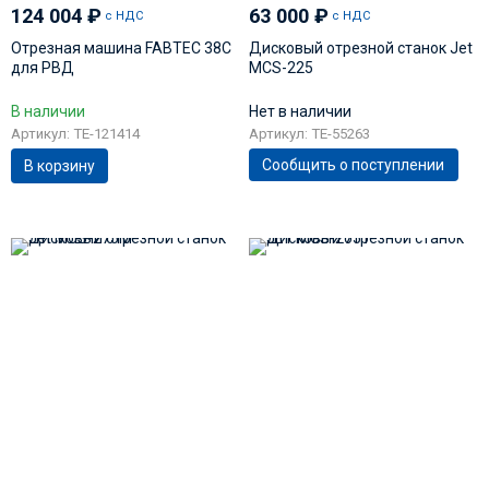
124 004
₽
63 000
₽
с НДС
с НДС
Отрезная машина FABTEC 38С
Дисковый отрезной станок Jet
для РВД
MCS-225
В наличии
Нет в наличии
Артикул: TE-121414
Артикул: TE-55263
Сообщить о поступлении
В корзину