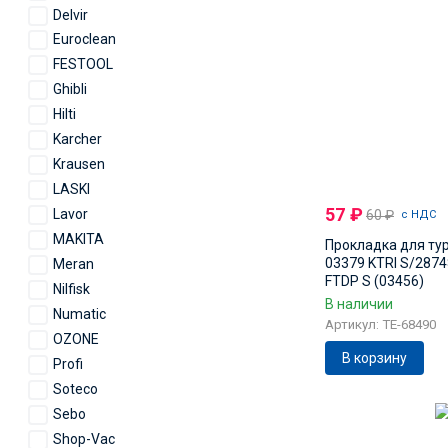
Delvir
Euroclean
FESTOOL
Ghibli
Hilti
Karcher
Krausen
LASKI
57
₽
Lavor
60
₽
с НДС
MAKITA
Прокладка для т
03379 KTRI S/287
Meran
FTDP S (03456)
Nilfisk
В наличии
Numatic
Артикул: TE-68490
OZONE
В корзину
Profi
Soteco
Sebo
Shop-Vac