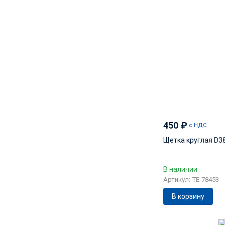
450
₽
с НДС
Щетка круглая D3
В наличии
Артикул: TE-78453
В корзину