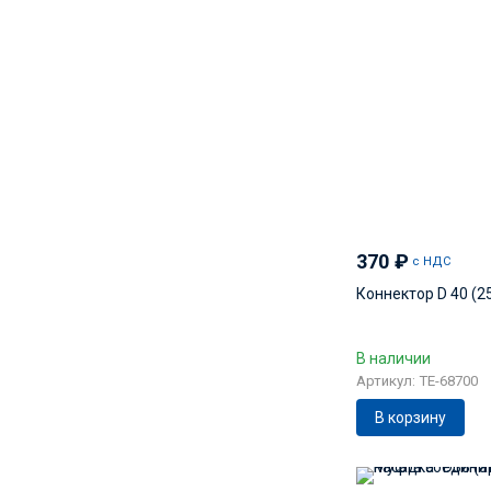
370
₽
с НДС
Коннектор D 40 (2
В наличии
Артикул: TE-68700
В корзину