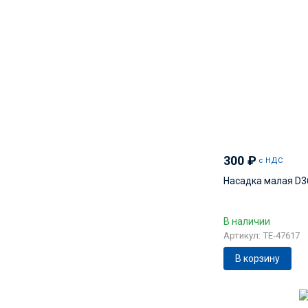
300
₽
с НДС
Насадка малая D3
В наличии
Артикул: TE-47617
В корзину