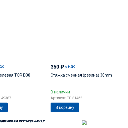
350
₽
ДС
с НДС
елевая TOR D38
Стяжка сменная (резина) 38mm
В наличии
-49387
Артикул: TE-81462
ну
В корзину