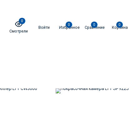
0
0
0
0
Войти
Избранное
Сравнение
Корзина
Смотрели