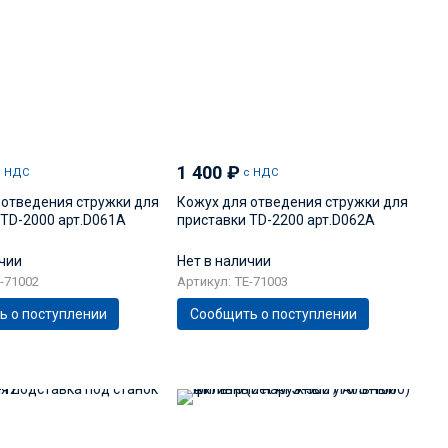
1 400
₽
с НДС
с НДС
 отведения стружки для
Кожух для отведения стружки для
 TD-2000 арт.D061A
приставки TD-2200 арт.D062A
ичии
Нет в наличии
-71002
Артикул: TE-71003
ь о поступлении
Сообщить о поступлении