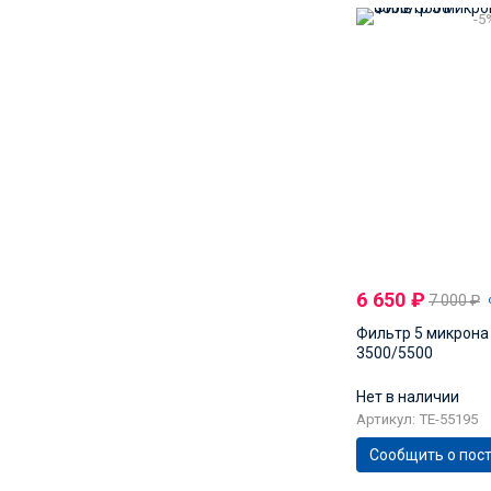
-5
6 650
₽
7 000
₽
Фильтр 5 микрона 
3500/5500
Нет в наличии
Артикул: TE-55195
Сообщить о пос