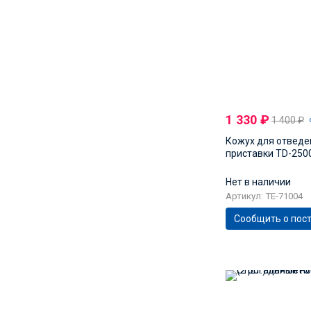
1 330
₽
1 400
₽
Кожух для отведе
приставки TD-250
Нет в наличии
Артикул: TE-71004
Сообщить о пос