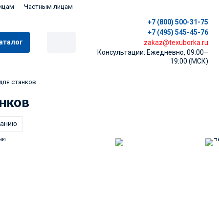
ицам
Частным лицам
+7 (800) 500-31-75
+7 (495) 545-45-76
аталог
zakaz@texuborka.ru
Консультации: Ежедневно, 09:00–
19:00 (МСК)
для станков
нков
танию