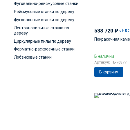
Фуговально-рейсмусовые станки
Рейсмусовые станки по дереву
Фуговальные станки по дереву
Ленточнопильные станки по
538 720
₽
с НДС
дереву
Покрасочная каме
Циркулярные пилы по дереву
Форматно-раскроечные станки
В наличии
Лобзиковые станки
Артикул: TE-76377
В корзину