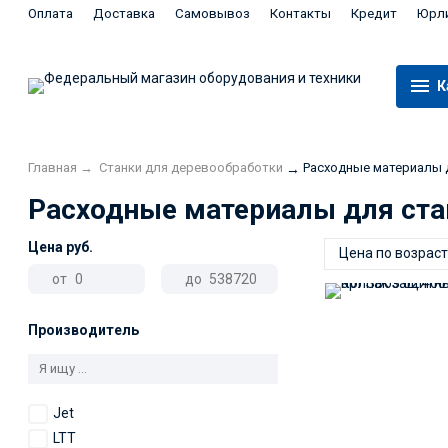
Оплата
Доставка
Самовывоз
Контакты
Кредит
Юрл
К
Главная
→
Станки для деревообработки
Расходные материалы 
→
Расходные материалы для ста
Цена
руб.
Цена по возрас
от
до
Производитель
Jet
LTT