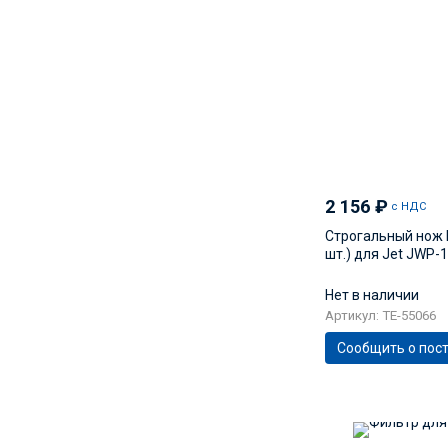
2 156
₽
с НДС
Строгальный нож 
шт.) для Jet JWP-
Нет в наличии
Артикул: TE-55066
Сообщить о пос