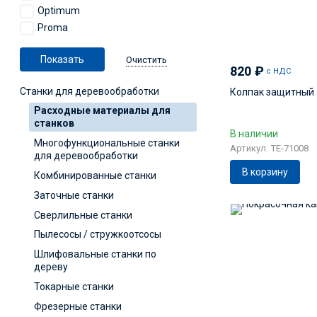
Optimum
Proma
Очистить
820
₽
с НДС
Станки для деревообработки
Колпак защитный 
Расходные материалы для
станков
В наличии
Многофункциональные станки
Артикул: TE-71008
для деревообработки
В корзину
Комбинированные станки
Заточные станки
Cверлильные станки
Пылесосы / стружкоотсосы
Шлифовальные станки по
дереву
Токарные станки
Фрезерные станки