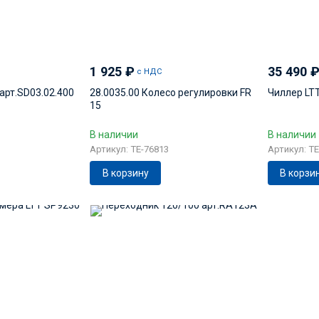
1 925
₽
35 490
с НДС
арт.SD03.02.400
28.0035.00 Колесо регулировки FR
Чиллер LT
15
В наличии
В наличии
Артикул: TE-76813
Артикул: TE
В корзину
В корзи