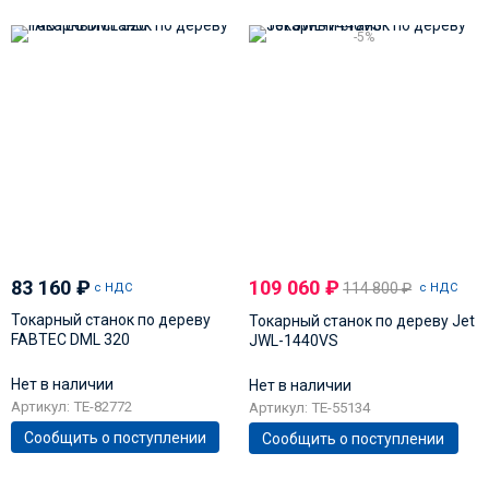
-5%
83 160
₽
109 060
₽
114 800
₽
с НДС
с НДС
Токарный станок по дереву
Токарный станок по дереву Jet
FABTEC DML 320
JWL-1440VS
Нет в наличии
Нет в наличии
Артикул: TE-82772
Артикул: TE-55134
Сообщить о поступлении
Сообщить о поступлении