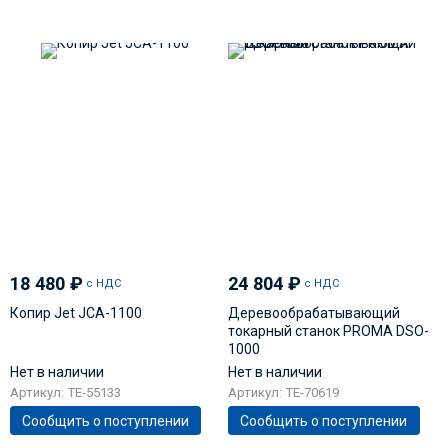
18 480
₽
24 804
₽
с НДС
с НДС
Копир Jet JCA-1100
Деревообрабатывающий
токарный станок PROMA DSO-
1000
Нет в наличии
Нет в наличии
Артикул: TE-55133
Артикул: TE-70619
Сообщить о поступлении
Сообщить о поступлении