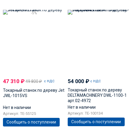
-5%
47 310
₽
54 000
₽
49 800
₽
с НДС
с НДС
Токарный станок по дереву
Токарный станок по дереву Jet
DELTAMACHINERY DWL-1100-1
JWL-1015VS
арт.02-4972
Нет в наличии
Нет в наличии
Артикул: TE-100134
Артикул: TE-55125
Сообщить о поступлении
Сообщить о поступлении