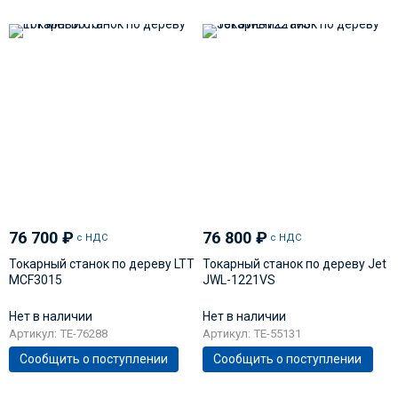
76 700
₽
76 800
₽
с НДС
с НДС
Токарный станок по дереву LTT
Токарный станок по дереву Jet
MCF3015
JWL-1221VS
Нет в наличии
Нет в наличии
Артикул: TE-76288
Артикул: TE-55131
Сообщить о поступлении
Сообщить о поступлении