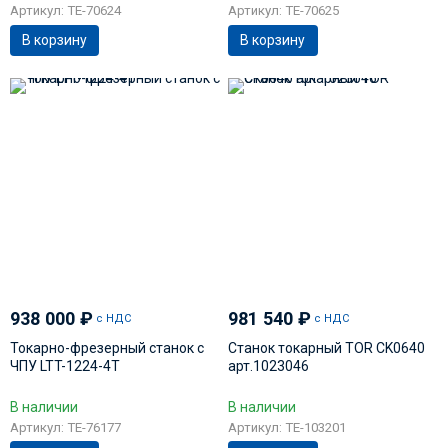
Артикул: TE-70624
Артикул: TE-70625
В корзину
В корзину
938 000
₽
981 540
₽
с НДС
с НДС
Токарно-фрезерный станок с
Станок токарный TOR CK0640
ЧПУ LTT-1224-4T
арт.1023046
В наличии
В наличии
Артикул: TE-76177
Артикул: TE-103201