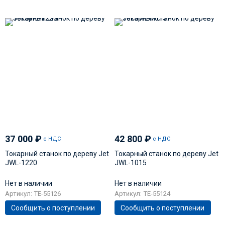
37 000
₽
42 800
₽
с НДС
с НДС
Токарный станок по дереву Jet
Токарный станок по дереву Jet
JWL-1220
JWL-1015
Нет в наличии
Нет в наличии
Артикул: TE-55126
Артикул: TE-55124
Сообщить о поступлении
Сообщить о поступлении