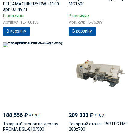
DELTAMACHINERY DWL-1100
МС1500
арт. 02-4971
В наличии
В наличии
Артикул: TE-100133
Артикул: TE-76289
В корзину
В корзину
188 556
₽
289 800
₽
с НДС
с НДС
Токарный станок по дереву
Токарный станок FABTEC FML
PROMA DSL-810/500
280х700