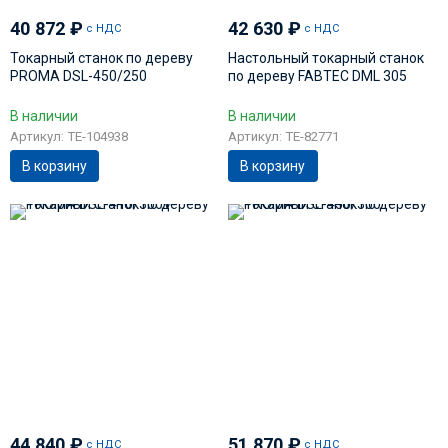
40 872
₽
42 630
₽
с НДС
с НДС
Токарный станок по дереву
Настольный токарный станок
PROMA DSL-450/250
по дереву FABTEC DML 305
В наличии
В наличии
Артикул: TE-104938
Артикул: TE-82771
В корзину
В корзину
44 840
₽
51 870
₽
с НДС
с НДС