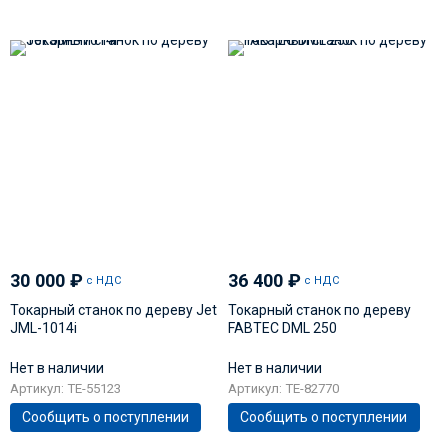
30 000
₽
36 400
₽
с НДС
с НДС
Токарный станок по дереву Jet
Токарный станок по дереву
JML-1014i
FABTEC DML 250
Нет в наличии
Нет в наличии
Артикул: TE-55123
Артикул: TE-82770
Сообщить о поступлении
Сообщить о поступлении