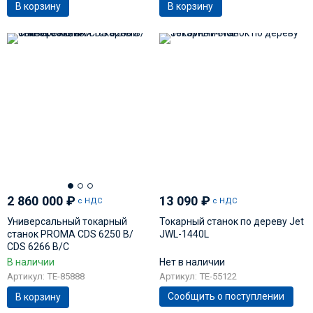
В корзину
В корзину
2 860 000
₽
13 090
₽
с НДС
с НДС
Универсальный токарный
Токарный станок по дереву Jet
станок PROMA CDS 6250 B/
JWL-1440L
CDS 6266 B/C
В наличии
Нет в наличии
Артикул: TE-85888
Артикул: TE-55122
Сообщить о поступлении
В корзину