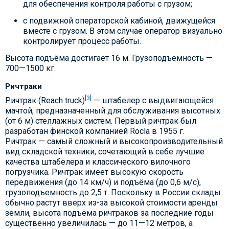
для обеспечения контроля работы с грузом;
с подвижной операторской кабиной, движущейся
вместе с грузом. В этом случае оператор визуально
контролирует процесс работы.
Высота подъёма достигает 16 м. Грузоподъёмность —
700—1500 кг.
Ричтраки
[3]
Ричтрак (Reach truck)
— штабелер с выдвигающейся
мачтой, предназначенный для обслуживания высотных
(от 6 м) стеллажных систем. Первый ричтрак был
разработан финской компанией Rocla в 1955 г.
Ричтрак — самый сложный и высокопроизводительный
вид складской техники, сочетающий в себе лучшие
качества штабелера и классического вилочного
погрузчика. Ричтрак имеет высокую скорость
передвижения (до 14 км/ч) и подъёма (до 0,6 м/с),
грузоподъемность до 2,5 т. Поскольку в России склады
обычно растут вверх из-за высокой стоимости аренды
земли, высота подъёма ричтраков за последние годы
существенно увеличилась — до 11—12 метров, а