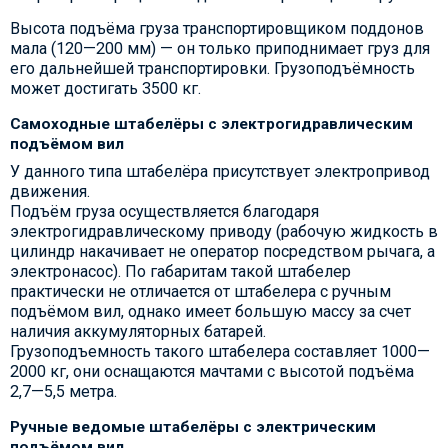
Высота подъёма груза транспортировщиком поддонов
мала (120—200 мм) — он только приподнимает груз для
его дальнейшей транспортировки. Грузоподъёмность
может достигать 3500 кг.
Самоходные штабелёры с электрогидравлическим
подъёмом вил
У данного типа штабелёра присутствует электропривод
движения.
Подъём груза осуществляется благодаря
электрогидравлическому приводу (рабочую жидкость в
цилиндр накачивает не оператор посредством рычага, а
электронасос). По габаритам такой штабелер
практически не отличается от штабелера с ручным
подъёмом вил, однако имеет большую массу за счет
наличия аккумуляторных батарей.
Грузоподъемность такого штабелера составляет 1000—
2000 кг, они оснащаются мачтами с высотой подъёма
2,7—5,5 метра.
Ручные ведомые штабелёры с электрическим
подъёмом вил