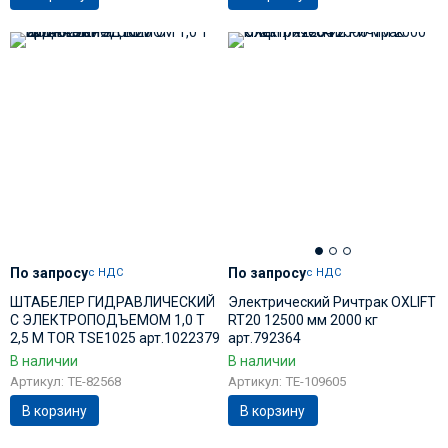
По запросу
По запросу
с НДС
с НДС
ШТАБЕЛЕР ГИДРАВЛИЧЕСКИЙ
Электрический Ричтрак OXLIFT
С ЭЛЕКТРОПОДЪЕМОМ 1,0 Т
RT20 12500 мм 2000 кг
2,5 М TOR TSE1025 арт.1022379
арт.792364
В наличии
В наличии
Артикул: TE-82568
Артикул: TE-109605
В корзину
В корзину