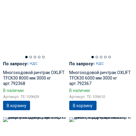
По запросу
По запросу
с НДС
с НДС
Многоходовой ричтрак OXLIFT
Многоходовой ричтрак OXLIFT
TFCK30 8000 мм 3000 кг
TFCK30 6000 мм 3000 кг
арт.792368
арт.792367
В наличии
В наличии
Артикул: TE-109609
Артикул: TE-109610
В корзину
В корзину