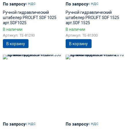
По запросу
По запросу
с НДС
с НДС
Ручной гидравлический
Ручной гидравлический
штабелер PROLIFT SDF 1025
штабелер PROLIFT SDF 1525
арт.SDF1025
арт.SDF 1525
В наличии
В наличии
Артикул: TE-81293
Артикул: TE-81300
В корзину
В корзину
По запросу
По запросу
с НДС
с НДС