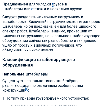
Предназначен для укладки
г
рузов в
ш
табелеры
или
с
телажи в несколько ярусов.
Следует разделять «вилочные погрузчики» и
«штабелёры». Вилочный погрузчик может играть роль
штабелёра, но он предназначен для более широкого
спектра работ. Штабелёры, видимо, произошли от
вилочных погрузчиков, но напольное штабелирующее
оборудование сейчас так разнообразно и так далеко
ушло от простых вилочных погрузчиков, что
объединять их никак нельзя.
Классификация штабелирующего
оборудования
Напольные штабелёры
Существует несколько типов штабелёров,
различающихся по различным особенностям
[1]
конструкции
:
1 По типу привода грузоподъёмного устройства: