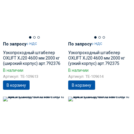
По запросу
По запросу
с НДС
с НДС
Узкопроходный штабелер
Узкопроходный штабелер
OXLIFT XJ20 4600 мм 2000 кг
OXLIFT XJ20 4600 мм 2000 кг
(широкий корпус) арт.792376
(узкий корпус) арт.792375
В наличии
В наличии
Артикул: TE-109613
Артикул: TE-109614
В корзину
В корзину