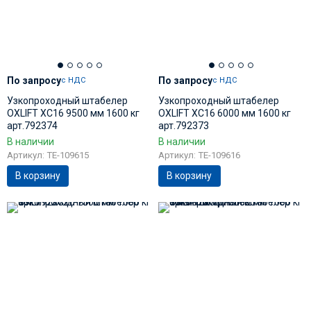
По запросу
По запросу
с НДС
с НДС
Узкопроходный штабелер
Узкопроходный штабелер
OXLIFT XC16 9500 мм 1600 кг
OXLIFT XC16 6000 мм 1600 кг
арт.792374
арт.792373
В наличии
В наличии
Артикул: TE-109615
Артикул: TE-109616
В корзину
В корзину