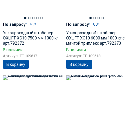
По запросу
По запросу
с НДС
с НДС
Узкопроходный штабелер
Узкопроходный штабелер
OXLIFT XC10 7500 мм 1000 кг
OXLIFT XC10 6000 мм 1000 кг с
арт.792372
мачтой триплекс арт.792370
В наличии
В наличии
Артикул: TE-109617
Артикул: TE-109618
В корзину
В корзину