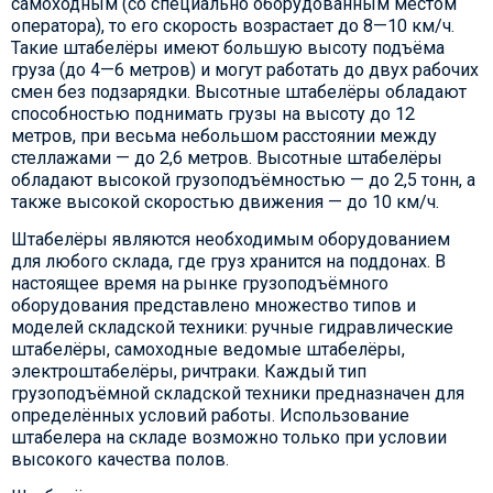
самоходным (со специально оборудованным местом
оператора), то его скорость возрастает до 8—10 км/ч.
Такие штабелёры имеют большую высоту подъёма
груза (до 4—6 метров) и могут работать до двух рабочих
смен без подзарядки. Высотные штабелёры обладают
способностью поднимать грузы на высоту до 12
метров, при весьма небольшом расстоянии между
стеллажами — до 2,6 метров. Высотные штабелёры
обладают высокой грузоподъёмностью — до 2,5 тонн, а
также высокой скоростью движения — до 10 км/ч.
Штабелёры являются необходимым оборудованием
для любого склада, где груз хранится на поддонах. В
настоящее время на рынке грузоподъёмного
оборудования представлено множество типов и
моделей складской техники: ручные гидравлические
штабелёры, самоходные ведомые штабелёры,
электроштабелёры, ричтраки. Каждый тип
грузоподъёмной складской техники предназначен для
определённых условий работы. Использование
штабелера на складе возможно только при условии
высокого качества полов.