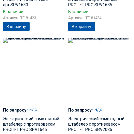
арт.SRV1630
PROLIFT PRO SRV1635
арт.SRV1635
В наличии
В наличии
Артикул: TE-81423
Артикул: TE-81424
В корзину
В корзину
По запросу
По запросу
с НДС
с НДС
Электрический самоходный
Электрический самоходный
штабелер с противовесом
штабелер с противовесом
PROLIFT PRO SRV1645
PROLIFT PRO SRV2035