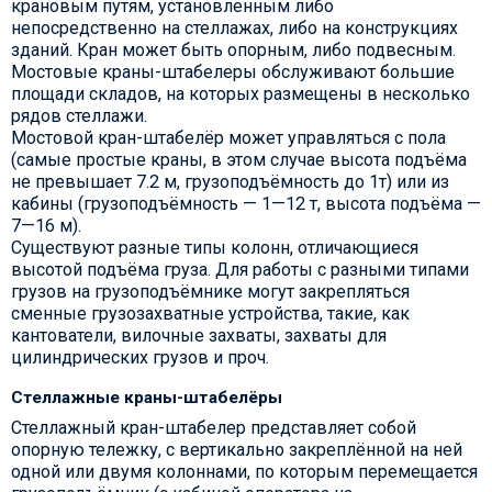
крановым путям, установленным либо
непосредственно на стеллажах, либо на конструкциях
зданий. Кран может быть опорным, либо подвесным.
Мостовые краны-штабелеры обслуживают большие
площади складов, на которых размещены в несколько
рядов стеллажи.
Мостовой кран-штабелёр может управляться с пола
(самые простые краны, в этом случае высота подъёма
не превышает 7.2 м, грузоподъёмность до 1т) или из
кабины (грузоподъёмность — 1—12 т, высота подъёма —
7—16 м).
Существуют разные типы колонн, отличающиеся
высотой подъёма груза. Для работы с разными типами
грузов на грузоподъёмнике могут закрепляться
сменные грузозахватные устройства, такие, как
кантователи, вилочные захваты, захваты для
цилиндрических грузов и проч.
Стеллажные краны-штабелёры
Стеллажный кран-штабелер представляет собой
опорную тележку, с вертикально закреплённой на ней
одной или двумя колоннами, по которым перемещается