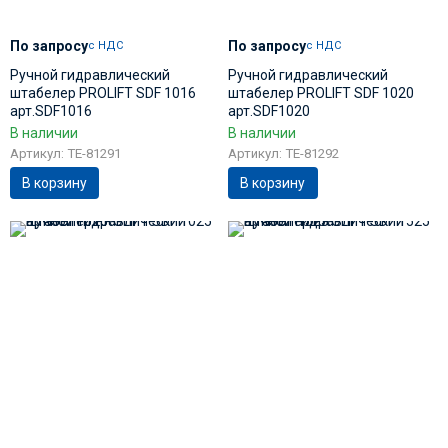
По запросу
По запросу
с НДС
с НДС
Ручной гидравлический
Ручной гидравлический
штабелер PROLIFT SDF 1016
штабелер PROLIFT SDF 1020
арт.SDF1016
арт.SDF1020
В наличии
В наличии
Артикул: TE-81291
Артикул: TE-81292
В корзину
В корзину