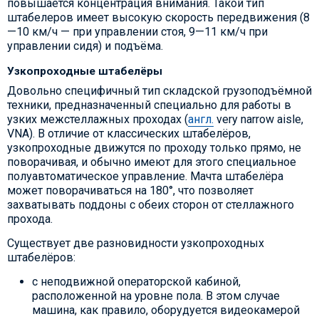
повышается концентрация внимания. Такой тип
штабелеров имеет высокую скорость передвижения (8
—10 км/ч — при управлении стоя, 9—11 км/ч при
управлении сидя) и подъёма.
Узкопроходные штабелёры
Довольно специфичный тип складской грузоподъёмной
техники, предназначенный специально для работы в
узких межстеллажных проходах (
англ.
very narrow aisle,
VNA
). В отличие от классических штабелёров,
узкопроходные движутся по проходу только прямо, не
поворачивая, и обычно имеют для этого специальное
полуавтоматическое управление. Мачта штабелёра
может поворачиваться на 180°, что позволяет
захватывать поддоны с обеих сторон от стеллажного
прохода.
Существует две разновидности узкопроходных
штабелёров:
с неподвижной операторской кабиной,
расположенной на уровне пола. В этом случае
машина, как правило, оборудуется видеокамерой