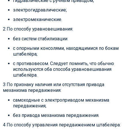
гидравлические с ручным приводом;
электрогидравлические;
электромеханические.
2 По способу уравновешивания:
без систем стабилизации
с опорными консолями, находящимися по бокам
штабелёра;
с противовесом. Следует помнить, что обычно
используются оба способа уравновешивания
штабелёра.
3 По признаку наличия или отсутствия привода
механизма передвижения:
самоходные с электроприводом механизма
передвижения;
без привода механизма передвижения.
4 По способу управления передвижением штабелёра: