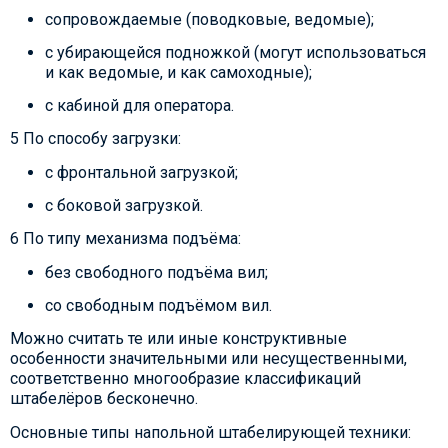
сопровождаемые (поводковые, ведомые);
с убирающейся подножкой (могут использоваться
и как ведомые, и как самоходные);
с кабиной для оператора.
5 По способу загрузки:
с фронтальной загрузкой;
с боковой загрузкой.
6 По типу механизма подъёма:
без свободного подъёма вил;
со свободным подъёмом вил.
Можно считать те или иные конструктивные
особенности значительными или несущественными,
соответственно многообразие классификаций
штабелёров бесконечно.
Основные типы напольной штабелирующей техники: