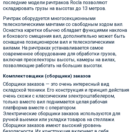
последние модели ричтраков Rocla позволяют
складировать грузы на высотах до 13 метров.
Ричтрак оборудуется многосекционными
телескопическими мачтами со свободным ходом вил.
Оснастка каретки обычно обладает функциями наклона
и бокового смещения вил, дополнительно может быть
оснащена позиционером вил и телескопическими
вилами. На ричтраках устанавливается самое
современное оборудование для обработки грузов,
включая преселекторы высоты, камеры на вилах,
позволяющие работать на больших высотах.
Комплектовщики (сборщики) заказов
Сборщики заказов — это очень интересный вид
складской техники. Его конструкция и принцип действия
очень схожи с классическим электроштабелером,
только вместо вил поднимается целая рабочая
платформа вместе с оператором.
Электрические сборщики заказов используются для
ручной выемки или укладки товаров на стеллажи.
Сборщики заказов имеют высокий уровень
безопасности. Их конструкция включает в себя