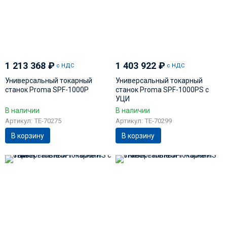
1 213 368
₽
1 403 922
₽
с НДС
с НДС
Универсальный токарный
Универсальный токарный
станок Proma SPF-1000P
станок Proma SPF-1000PS с
УЦИ
В наличии
В наличии
Артикул: TE-70275
Артикул: TE-70299
В корзину
В корзину