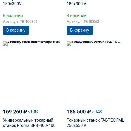
180х300Vs
180х300 V
В наличии
В наличии
Артикул: TE-106851
Артикул: TE-83063
В корзину
В корзину
169 260
₽
185 500
₽
с НДС
с НДС
Универсальный токарный
Токарный станок FABTEC FML
станок Proma SPB-400/400
250х550 V