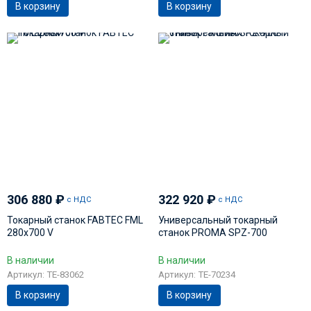
В корзину
В корзину
306 880
₽
322 920
₽
с НДС
с НДС
Токарный станок FABTEC FML
Универсальный токарный
280х700 V
станок PROMA SPZ-700
В наличии
В наличии
Артикул: TE-83062
Артикул: TE-70234
В корзину
В корзину