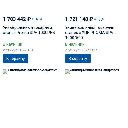
1 703 442
₽
1 721 148
₽
с НДС
с НДС
Универсальный токарный
Универсальный токарный
станок Proma SPF-1000PHS
станок с УЦИ PROMA SPV-
1000/500
В наличии
В наличии
Артикул: TE-70303
Артикул: TE-70307
В корзину
В корзину