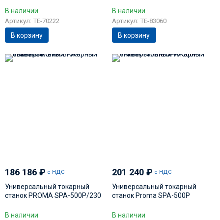
В наличии
В наличии
Артикул: TE-70222
Артикул: TE-83060
В корзину
В корзину
186 186
₽
201 240
₽
с НДС
с НДС
Универсальный токарный
Универсальный токарный
станок PROMA SPA-500P/230
станок Proma SPA-500P
В наличии
В наличии