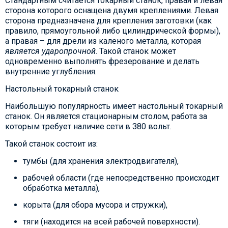
Стандартным считается токарный станок, правая и левая
сторона которого оснащена двумя креплениями. Левая
сторона предназначена для крепления заготовки (как
правило, прямоугольной либо цилиндрической формы),
а правая – для дрели из каленого металла, которая
является ударопрочной
. Такой станок может
одновременно выполнять фрезерование и делать
внутренние углубления.
Настольный токарный станок
Наибольшую популярность имеет настольный токарный
станок. Он является стационарным столом, работа за
которым требует наличие сети в 380 вольт.
Такой станок состоит из:
тумбы (для хранения электродвигателя),
рабочей области (где непосредственно происходит
обработка металла),
корыта (для сбора мусора и стружки),
тяги (находится на всей рабочей поверхности).