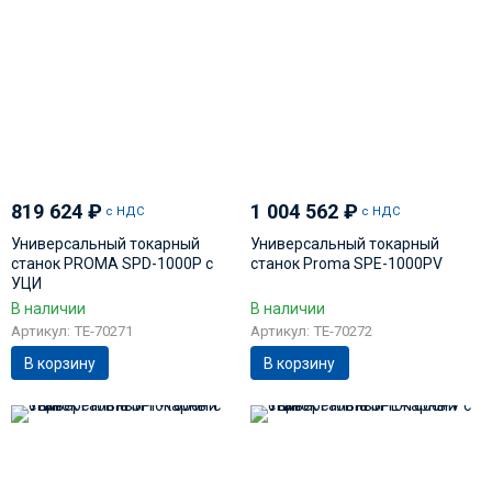
819 624
₽
1 004 562
₽
с НДС
с НДС
Универсальный токарный
Универсальный токарный
станок PROMA SPD-1000P с
станок Proma SPE-1000PV
УЦИ
В наличии
В наличии
Артикул: TE-70271
Артикул: TE-70272
В корзину
В корзину