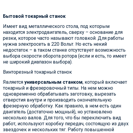
Бытовой токарный станок
Имеет вид металлического стола, под которым
находится электродвигатель, сверху – основание для
резки, которое часто называют головкой. Для работы
нужна электросеть в 220 Вольт. Но есть некий
недостаток – в таком станке отсутствует возможность
выбора скорости оборота ротора (если и есть, то имеет
не широкий диапазон выбора).
Винторезный токарный станок
Является
универсальным станком
, который включает
токарный и фрезеровочный типы. На нем можно
одновременно обрабатывать заготовку, вырезать
отверстия внутри и производить окончательную
фрезерную обработку. Как правило, в нем есть один
двигатель (достаточно мощный), но установлено
несколько валов. Для того, что бы переключить вид
работ, используют коробку передач, состоящую из двух
звездочек и нескольких тяг. Работу повышенной