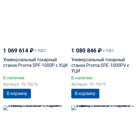
1 069 614
₽
1 080 846
₽
с НДС
с НДС
Универсальный токарный
Универсальный токарный
станок Proma SPF-1000P с УЦИ
станок Proma SPE-1000PV с
УЦИ
В наличии
В наличии
Артикул: TE-70276
Артикул: TE-70273
В корзину
В корзину