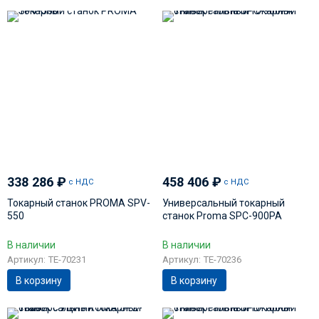
338 286
₽
458 406
₽
с НДС
с НДС
Токарный станок PROMA SPV-
Универсальный токарный
550
станок Proma SPC-900PA
В наличии
В наличии
Артикул: TE-70231
Артикул: TE-70236
В корзину
В корзину