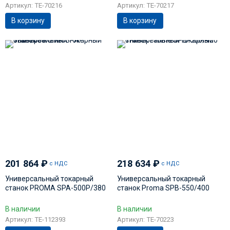
Артикул: TE-70216
Артикул: TE-70217
В корзину
В корзину
201 864
₽
218 634
₽
с НДС
с НДС
Универсальный токарный
Универсальный токарный
станок PROMA SPA-500P/380
станок Proma SPB-550/400
В наличии
В наличии
Артикул: TE-112393
Артикул: TE-70223