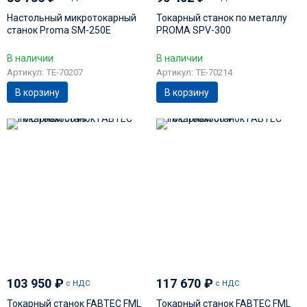
Настольный микротокарный
Токарный станок по металлу
станок Proma SM-250E
PROMA SPV-300
В наличии
В наличии
Артикул: TE-70207
Артикул: TE-70214
В корзину
В корзину
103 950
₽
117 670
₽
с НДС
с НДС
Токарный станок FABTEC FML
Токарный станок FABTEC FML