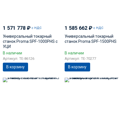
1 571 778
₽
1 585 662
₽
с НДС
с НДС
Универсальный токарный
Универсальный токарный
станок Proma SPF-1000PHS с
станок Proma SPF-1500PHS
УЦИ
В наличии
В наличии
Артикул: TE-86126
Артикул: TE-70277
В корзину
В корзину