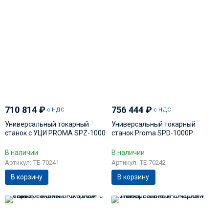
710 814
₽
756 444
₽
с НДС
с НДС
Универсальный токарный
Универсальный токарный
станок с УЦИ PROMA SPZ-1000
станок Proma SPD-1000P
В наличии
В наличии
Артикул: TE-70241
Артикул: TE-70242
В корзину
В корзину