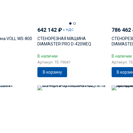
642 142
₽
786 462
с НДС
ина VOLL WS-800
СТЕНОРЕЗНАЯ МАШИНА
СТЕНОРЕ
DIAMASTER PRO D-420WEQ
DIAMASTE
В наличии
В наличии
Артикул: TE-79047
Артикул: TE
В корзину
В корзи