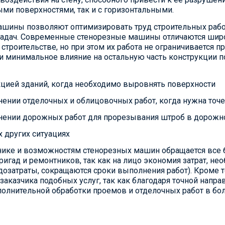
ыми поверхностями, так и с горизонтальными.
шины позволяют оптимизировать труд строительных рабочи
задач. Современные стенорезные машины отличаются шир
 строительстве, но при этом их работа не ограничиваетс
 и минимальное влияние на остальную часть конструкции п
цией зданий, когда необходимо выровнять поверхности
ении отделочных и облицовочных работ, когда нужна точ
нении дорожных работ для прорезывания штроб в дорожн
х других ситуациях
нике и возможностям стенорезных машин обращается все 
ригад и ремонтников, так как на лицо экономия затрат, н
дозатраты, сокращаются сроки выполнения работ). Кроме 
заказчика подобных услуг, так как благодаря точной напра
олнительной обработки проемов и отделочных работ в б