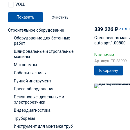
VOLL
Очистить
339 226
₽
с НДС
Строительное оборудование
Стенорезная маш
Оборудование для бетонных
auto арт.1.00800
работ
Шлифовальные и строгальные
В наличии
машины
Артикул: TE-83909
Мотопомпы
В корзину
Сабельные пилы
Ручной инструмент
Пресс-оборудование
Бензиновые, дизельные и
электрорезчики
Видеодиагностика
Труборезы
Инструмент для монтажа труб