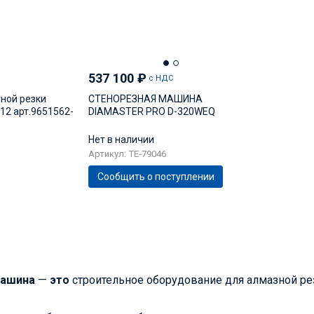
537 100
₽
с НДС
ной резки
СТЕНОРЕЗНАЯ МАШИНА
2 арт.9651562-
DIAMASTER PRO D-320WEQ
Нет в наличии
Артикул: TE-79046
Сообщить о поступлении
ашина
—
это
строительное оборудование для алмазной ре