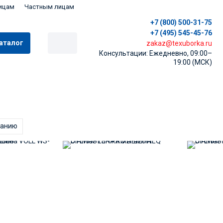
ицам
Частным лицам
+7 (800) 500-31-75
+7 (495) 545-45-76
аталог
zakaz@texuborka.ru
Консультации: Ежедневно, 09:00–
19:00 (МСК)
танию