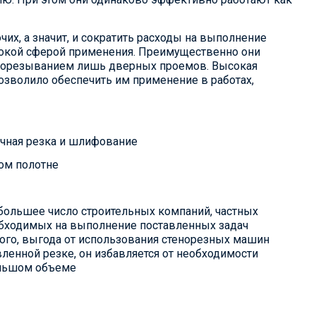
х, а значит, и сократить расходы на выполнение
окой сферой применения. Преимущественно они
я прорезыванием лишь дверных проемов. Высокая
озволило обеспечить им применение в работах,
ечная резка и шлифование
ом полотне
большее число строительных компаний, частных
еобходимых на выполнение поставленных задач
того, выгода от использования стенорезных машин
вленной резке, он избавляется от необходимости
ольшом объеме