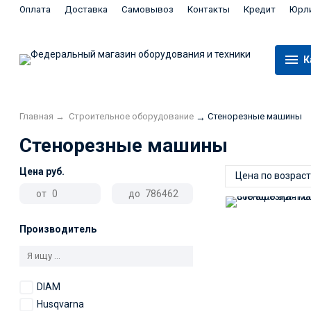
Оплата
Доставка
Самовывоз
Контакты
Кредит
Юрл
К
Главная
→
Строительное оборудование
Стенорезные машины
→
Стенорезные машины
Цена
руб.
Цена по возрас
от
до
Производитель
DIAM
Husqvarna