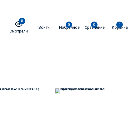
0
0
0
0
Войти
Избранное
Сравнение
Корзина
Смотрели