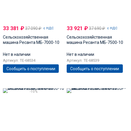
33 381
₽
33 921
₽
37 090
₽
37 690
₽
с НДС
с НДС
Сельскохозяйственная
Сельскохозяйственная
машина Ресанта МБ-7000-10
машина Ресанта МБ-7500-10
Нет в наличии
Нет в наличии
Артикул: TE-68534
Артикул: TE-68539
Сообщить о поступлении
Сообщить о поступлении
-10%