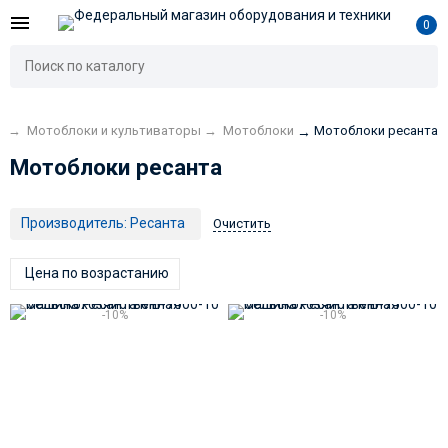
0
е
→
Мотоблоки и культиваторы
→
Мотоблоки
Мотоблоки ресанта
→
Мотоблоки ресанта
Производитель:
Ресанта
Очистить
Цена по возрастанию
-10%
-10%