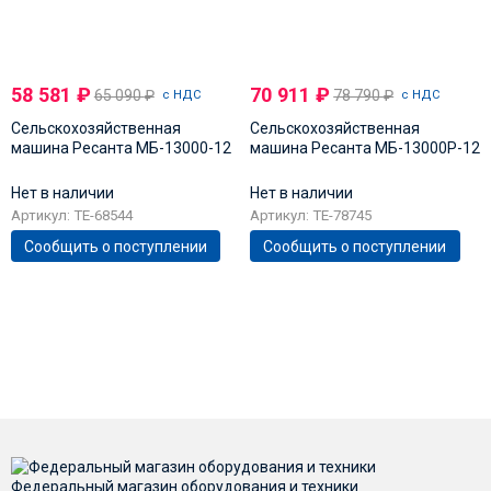
58 581
₽
70 911
₽
65 090
₽
78 790
₽
с НДС
с НДС
Сельскохозяйственная
Сельскохозяйственная
машина Ресанта МБ-13000-12
машина Ресанта МБ-13000P-12
Нет в наличии
Нет в наличии
Артикул: TE-68544
Артикул: TE-78745
Сообщить о поступлении
Сообщить о поступлении
Федеральный магазин оборудования и техники