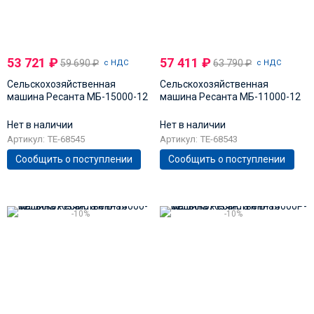
53 721
₽
57 411
₽
59 690
₽
63 790
₽
с НДС
с НДС
Сельскохозяйственная
Сельскохозяйственная
машина Ресанта МБ-15000-12
машина Ресанта МБ-11000-12
Нет в наличии
Нет в наличии
Артикул: TE-68545
Артикул: TE-68543
Сообщить о поступлении
Сообщить о поступлении
-10%
-10%