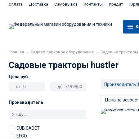
Оплата
Доставка
Самовывоз
Контакты
Кредит
Юрл
К
Главная
→
Садово-парковое оборудование
→
Садовые тракторы
Садовые тракторы hustler
Цена
руб.
Производитель:
от
до
Цена по возрас
Производитель
CUB CADET
EFCO