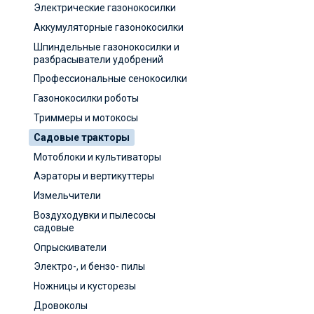
Электрические газонокосилки
Аккумуляторные газонокосилки
Шпиндельные газонокосилки и
разбрасыватели удобрений
Профессиональные сенокосилки
Газонокосилки роботы
Триммеры и мотокосы
Садовые тракторы
Мотоблоки и культиваторы
Аэраторы и вертикуттеры
Измельчители
Воздуходувки и пылесосы
садовые
Опрыскиватели
Электро-, и бензо- пилы
Ножницы и кусторезы
Дровоколы