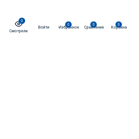
0
0
0
0
Войти
Избранное
Сравнение
Корзина
Смотрели