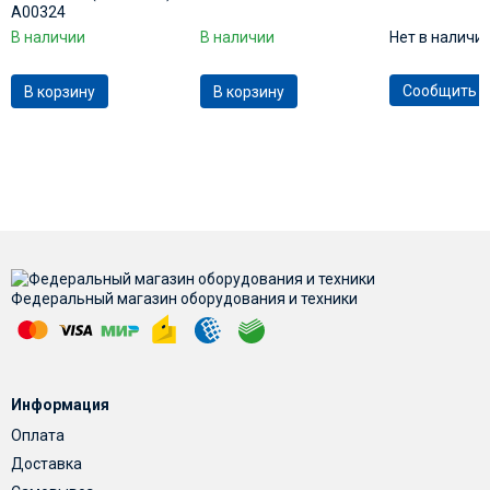
А00324
В наличии
В наличии
Нет в наличи
Сообщить о
В корзину
В корзину
Федеральный магазин оборудования и техники
Информация
Оплата
Доставка