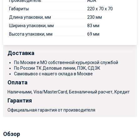
Производитель
ADA
Габариты
220 x 70 x 70
Длина упаковки, мм
230 мм
Ширина упаковки, мм
83 мм
Высота упаковки, мм
69 мм
Доставка
По Москве и МО собственной курьерской службой
По России ТК Деловые линии, ПЭК, СДЭК
Самовывоз с нашего склада в Москве
Оплата
Наличными, Visa/MasterCard, Безналичный расчет, Кредит
Гарантия
Официальная гарантия от производителя
Обзор