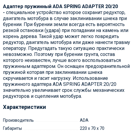
Адаптер пружинный ADA SPRING ADAPTER 20/20
-
специальное устройство которое сохранит редуктор,
двигатель мотобура в случае заклинивании шнека при
бурении. При бурении земли всегда есть вероятность
резкой остановки (удара) при попадании на камень или
корень дерева. Такой удар может легко повредить
редуктор, двигатель мотобура или даже нанести травму
оператору. Предугадать такую ситуацию практически
невозможно. Поэтому при бурении грунта, состав
которого неизвестен, лучше всего воспользоваться
пружинным адаптером. Он оснащен предохранительной
пружиной которая при заклинивании шнека
скручивается и гасит нагрузку. Использование
пружинного адаптера ADA SPRING ADAPTER 20/20
значительно увеличивает срок службы механических
редукторов и сцепления мотобура.
Характеристики
Производитель
ADA
Габариты
220 x 70 x 70