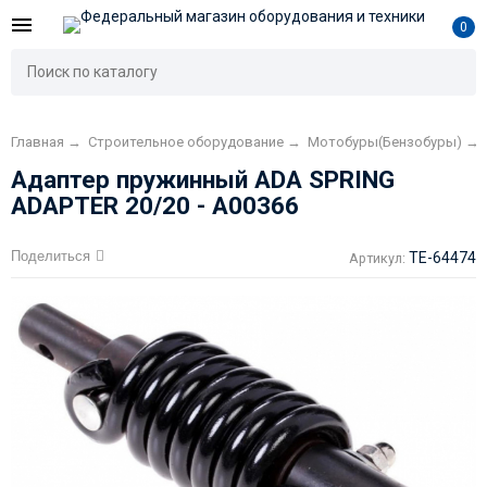
0
Главная
→
Строительное оборудование
→
Мотобуры(Бензобуры)
→
Адаптер пружинный ADA SPRING
ADAPTER 20/20 - А00366
Поделиться
TE-64474
Артикул: