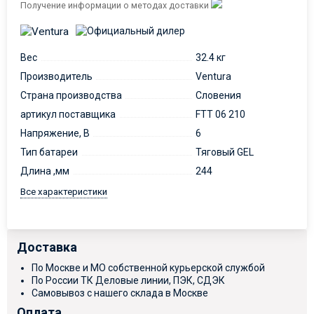
Получение информации о методах доставки
Вес
32.4 кг
Производитель
Ventura
Страна производства
Словения
артикул поставщика
FTT 06 210
Напряжение, В
6
Тип батареи
Тяговый GEL
Длина ,мм
244
Все характеристики
Доставка
По Москве и МО собственной курьерской службой
По России ТК Деловые линии, ПЭК, СДЭК
Самовывоз с нашего склада в Москве
Оплата