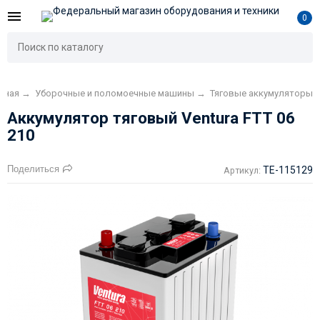
0
вная
→
Уборочные и поломоечные машины
→
Тяговые аккумуляторы
Аккумулятор тяговый Ventura FTT 06
210
Поделиться
TE-115129
Артикул: