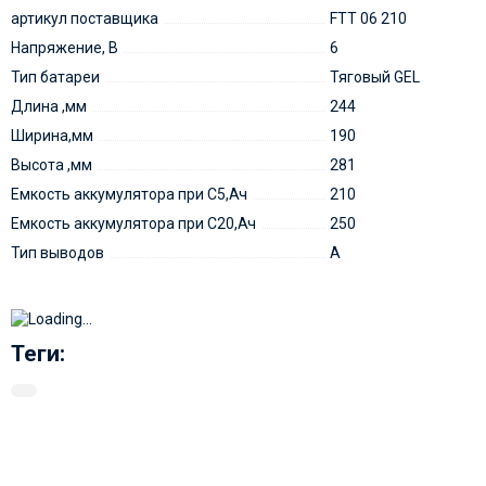
артикул поставщика
FTT 06 210
Напряжение, В
6
Тип батареи
Тяговый GEL
Длина ,мм
244
Ширина,мм
190
Высота ,мм
281
Емкость аккумулятора при С5,Ач
210
Емкость аккумулятора при C20,Ач
250
Тип выводов
A
Теги: