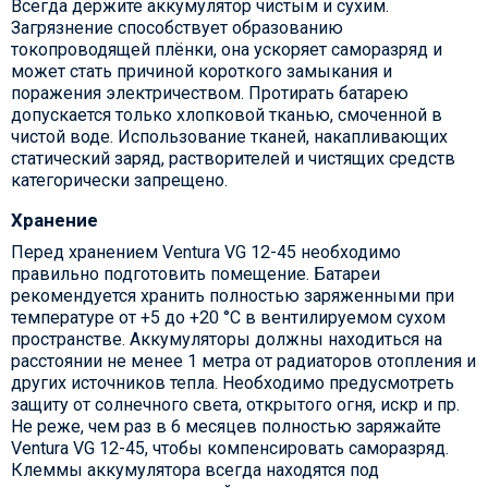
Всегда держите аккумулятор чистым и сухим.
Загрязнение способствует образованию
токопроводящей плёнки, она ускоряет саморазряд и
может стать причиной короткого замыкания и
поражения электричеством. Протирать батарею
допускается только хлопковой тканью, смоченной в
чистой воде. Использование тканей, накапливающих
статический заряд, растворителей и чистящих средств
категорически запрещено.
Хранение
Перед хранением Ventura VG 12-45 необходимо
правильно подготовить помещение. Батареи
рекомендуется хранить полностью заряженными при
температуре от +5 до +20 °C в вентилируемом сухом
пространстве. Аккумуляторы должны находиться на
расстоянии не менее 1 метра от радиаторов отопления и
других источников тепла. Необходимо предусмотреть
защиту от солнечного света, открытого огня, искр и пр.
Не реже, чем раз в 6 месяцев полностью заряжайте
Ventura VG 12-45, чтобы компенсировать саморазряд.
Клеммы аккумулятора всегда находятся под