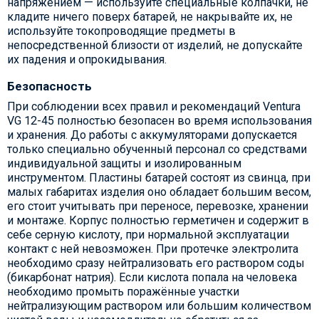
напряжением — используйте специальные колпачки, не
кладите ничего поверх батарей, не накрывайте их, не
используйте токопроводящие предметы в
непосредственной близости от изделий, не допускайте
их падения и опрокидывания.
Безопасность
При соблюдении всех правил и рекомендаций Ventura
VG 12-45 полностью безопасен во время использования
и хранения. До работы с аккумуляторами допускается
только специально обученный персонал со средствами
индивидуальной защиты и изолированным
инструментом. Пластины батарей состоят из свинца, при
малых габаритах изделия оно обладает большим весом,
его стоит учитывать при переносе, перевозке, хранении
и монтаже. Корпус полностью герметичен и содержит в
себе серную кислоту, при нормальной эксплуатации
контакт с ней невозможен. При протечке электролита
необходимо сразу нейтрализовать его раствором соды
(бикарбонат натрия). Если кислота попала на человека
необходимо промыть поражённые участки
нейтрализующим раствором или большим количеством