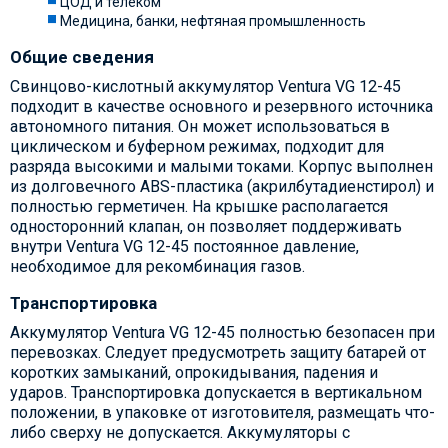
ЦОД и телеком
Медицина, банки, нефтяная промышленность
Общие сведения
Свинцово-кислотный аккумулятор Ventura VG 12-45
подходит в качестве основного и резервного источника
автономного питания. Он может использоваться в
циклическом и буферном режимах, подходит для
разряда высокими и малыми токами. Корпус выполнен
из долговечного ABS-пластика (акрилбутадиенстирол) и
полностью герметичен. На крышке располагается
односторонний клапан, он позволяет поддерживать
внутри Ventura VG 12-45 постоянное давление,
необходимое для рекомбинация газов.
Транспортировка
Аккумулятор Ventura VG 12-45 полностью безопасен при
перевозках. Следует предусмотреть защиту батарей от
коротких замыканий, опрокидывания, падения и
ударов. Транспортировка допускается в вертикальном
положении, в упаковке от изготовителя, размещать что-
либо сверху не допускается. Аккумуляторы с