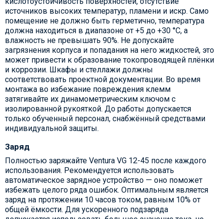
кислотоустойчивость поверхностей, отсутствие
источников высоких температур, пламени и искр. Само
помещение не должно быть герметично, температура
должна находиться в диапазоне от +5 до +30 °C, а
влажность не превышать 90%. Не допускайте
загрязнения корпуса и попадания на него жидкостей, это
может привести к образование токопроводящей плёнки
и коррозии. Шкафы и стеллажи должны
соответствовать проектной документации. Во время
монтажа во избежание повреждения клемм
затягивайте их динамометрическим ключом с
изолированной рукояткой. До работы допускается
только обученный персонал, снабжённый средствами
индивидуальной защиты.
Заряд
Полностью заряжайте Ventura VG 12-45 после каждого
использования. Рекомендуется использовать
автоматическое зарядное устройство — оно поможет
избежать целого ряда ошибок. Оптимальным является
заряд на протяжении 10 часов током, равным 10% от
общей ёмкости. Для ускоренного подзаряда