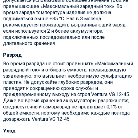
допускается использовать большее значение тока, не
превышающее «Максимальный зарядный ток». Во
время заряда температура изделия не должна
подниматься выше +35 °C. Раз в 3 месяца
рекомендуется производить выравнивающий заряд,
если используется 2 и более аккумулятора,
подключенных последовательно или после
длительного хранения.
Разряд
Во время разряда не стоит превышать «Максимальный
разрядный ток» и отбирать ёмкость, превышающую
заявленную, это вызывает необратимую сульфатацию
пластин. Не допускайте глубоких разрядов, они
приводят к сокращению срока службы и
преждевременному выходу из строя Ventura VG 12-45.
Даже во время хранения аккумуляторы разряжаются,
среднесуточный саморазряд не превышает 0,1% от
общей ёмкости, поэтому необходимо каждые полгода
дозаряжать Ventura VG 12-45.
Уход