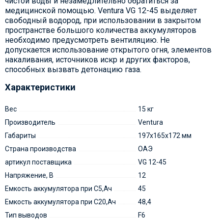
чистой воды и незамедлительно обратиться за
медицинской помощью. Ventura VG 12-45 выделяет
свободный водород, при использовании в закрытом
пространстве большого количества аккумуляторов
необходимо предусмотреть вентиляцию. Не
допускается использование открытого огня, элементов
накаливания, источников искр и других факторов,
способных вызвать детонацию газа.
Характеристики
Вес
15 кг
Производитель
Ventura
Габариты
197х165х172 мм
Страна производства
ОАЭ
артикул поставщика
VG 12-45
Напряжение, В
12
Емкость аккумулятора при С5,Ач
45
Емкость аккумулятора при C20,Ач
48,4
Тип выводов
F6