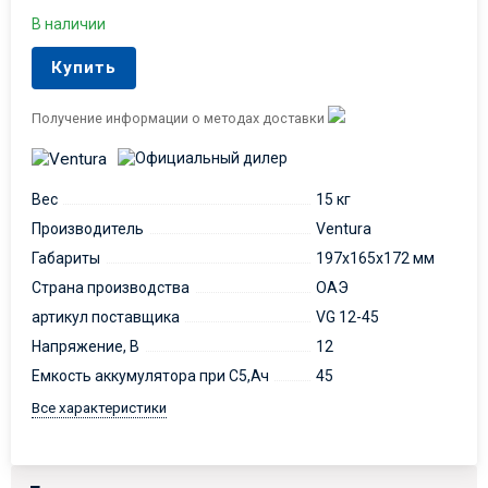
В наличии
Купить
Получение информации о методах доставки
Вес
15 кг
Производитель
Ventura
Габариты
197х165х172 мм
Страна производства
ОАЭ
артикул поставщика
VG 12-45
Напряжение, В
12
Емкость аккумулятора при С5,Ач
45
Все характеристики