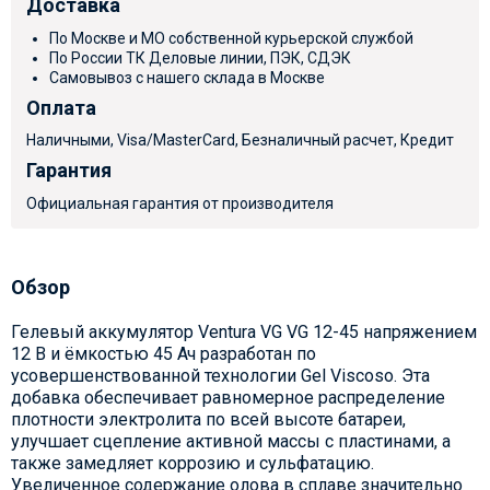
Доставка
По Москве и МО собственной курьерской службой
По России ТК Деловые линии, ПЭК, СДЭК
Самовывоз с нашего склада в Москве
Оплата
Наличными, Visa/MasterCard, Безналичный расчет, Кредит
Гарантия
Официальная гарантия от производителя
Обзор
Гелевый аккумулятор Ventura VG VG 12-45 напряжением
12 В и ёмкостью 45 Ач разработан по
усовершенствованной технологии Gel Viscoso. Эта
добавка обеспечивает равномерное распределение
плотности электролита по всей высоте батареи,
улучшает сцепление активной массы с пластинами, а
также замедляет коррозию и сульфатацию.
Увеличенное содержание олова в сплаве значительно