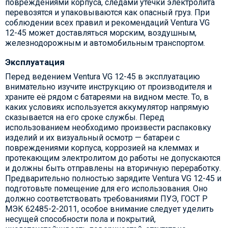
повреждениями корпуса, следами утечки электролита
перевозятся и упаковываются как опасный груз. При
соблюдении всех правил и рекомендаций Ventura VG
12-45 может доставляться морским, воздушным,
железнодорожным и автомобильным транспортом.
Эксплуатация
Перед ведением Ventura VG 12-45 в эксплуатацию
внимательно изучите инструкцию от производителя и
храните её рядом с батареями на видном месте. То, в
каких условиях используется аккумулятор напрямую
сказывается на его сроке службы. Перед
использованием необходимо произвести распаковку
изделий и их визуальный осмотр — батареи с
повреждениями корпуса, коррозией на клеммах и
протекающим электролитом до работы не допускаются
и должны быть отправлены на вторичную переработку.
Предварительно полностью зарядите Ventura VG 12-45 и
подготовьте помещение для его использования. Оно
должно соответствовать требованиями ПУЭ, ГОСТ Р
МЭК 62485-2-2011, особое внимание следует уделить
несущей способности пола и покрытий,