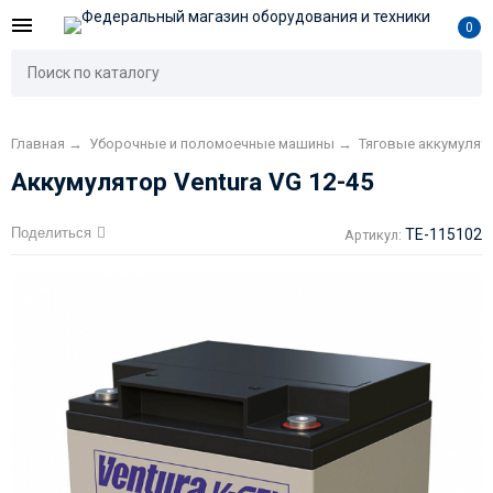
0
Главная
→
Уборочные и поломоечные машины
→
Тяговые аккумуля
Аккумулятор Ventura VG 12-45
Поделиться
TE-115102
Артикул: