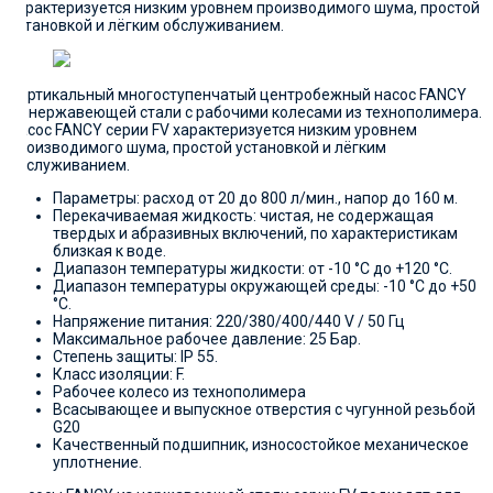
характеризуется низким уровнем производимого шума, простой
установкой и лёгким обслуживанием.
Вертикальный многоступенчатый центробежный насос FANCY
из нержавеющей стали с рабочими колесами из технополимера.
Насос FANCY серии FV характеризуется низким уровнем
производимого шума, простой установкой и лёгким
обслуживанием.
Параметры: расход от 20 до 800 л/мин., напор до 160 м.
Перекачиваемая жидкость: чистая, не содержащая
твердых и абразивных включений, по характеристикам
близкая к воде.
Диапазон температуры жидкости: от -10 °C до +120 °C.
Диапазон температуры окружающей среды: -10 °C до +50
°C.
Напряжение питания: 220/380/400/440 V / 50 Гц
Максимальное рабочее давление: 25 Бар.
Степень защиты: IP 55.
Класс изоляции: F.
Рабочее колесо из технополимера
Всасывающее и выпускное отверстия с чугунной резьбой
G20
Качественный подшипник, износостойкое механическое
уплотнение.