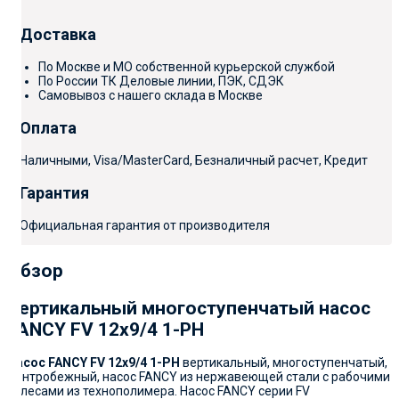
Доставка
По Москве и МО собственной курьерской службой
По России ТК Деловые линии, ПЭК, СДЭК
Самовывоз с нашего склада в Москве
Оплата
Наличными, Visa/MasterCard, Безналичный расчет, Кредит
Гарантия
Официальная гарантия от производителя
Обзор
Вертикальный многоступенчатый насос
FANCY FV 12x9/4 1-PH
Насос
FANCY FV 12x9/4 1-PH
вертикальный, многоступенчатый,
центробежный, насос FANCY из нержавеющей стали с рабочими
колесами из технополимера. Насос FANCY серии FV