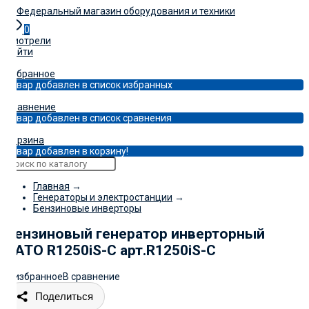
0
Смотрели
Войти
0
Избранное
Товар добавлен в список избранных
0
Сравнение
Товар добавлен в список сравнения
0
Корзина
Товар добавлен в корзину!
Главная
→
Генераторы и электростанции
→
Бензиновые инверторы
Бензиновый генератор инверторный
RATO R1250iS-C арт.R1250iS-C
В избранное
В сравнение
Поделиться