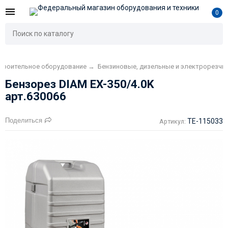
0
троительное оборудование
→
Бензиновые, дизельные и электрорезчи
Бензорез DIAM EX-350/4.0K
арт.630066
Поделиться
TE-115033
Артикул: