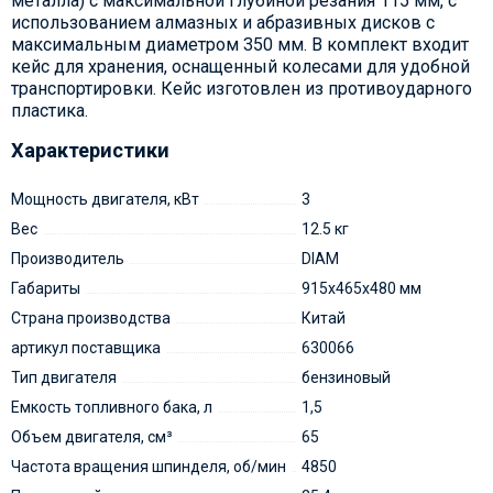
металла) c максимальной глубиной резания 115 мм, с
использованием алмазных и абразивных дисков с
максимальным диаметром 350 мм. В комплект входит
кейс для хранения, оснащенный колесами для удобной
транспортировки. Кейс изготовлен из противоударного
пластика.
Характеристики
Мощность двигателя, кВт
3
Вес
12.5 кг
Производитель
DIAM
Габариты
915x465x480 мм
Страна производства
Китай
артикул поставщика
630066
Тип двигателя
бензиновый
Емкость топливного бака, л
1,5
Объем двигателя, см³
65
Частота вращения шпинделя, об/мин
4850