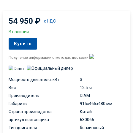
54 950
₽
с НДС
В наличии
Купить
Получение информации о методах доставки
Мощность двигателя, кВт
3
Вес
12.5 кг
Производитель
DIAM
Габариты
915x465x480 мм
Страна производства
Китай
артикул поставщика
630066
Тип двигателя
бензиновый