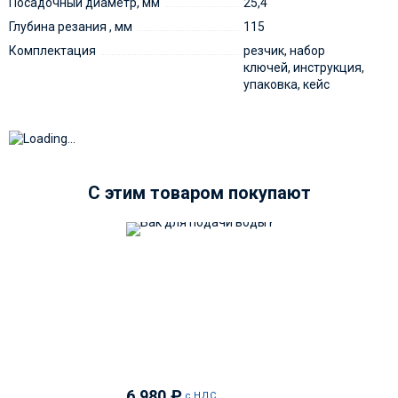
Посадочный диаметр, мм
25,4
Глубина резания , мм
115
Комплектация
резчик, набор
ключей, инструкция,
упаковка, кейс
C этим товаром покупают
6 980
₽
с НДС