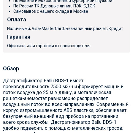
По Москве и МО собственной курьерской службой
По России ТК Деловые линии, ПЭК, СДЭК
Самовывоз с нашего склада в Москве
Оплата
Наличными, Visa/MasterCard, Безналичный расчет, Кредит
Гарантия
Официальная гарантия от производителя
Обзор
Дестратификатор Ballu BDS-1 имеет
производительность 7500 м3/ч и формирует мощный
поток воздуха до 25 м в длину, а металлическая
решетка-анемостат равномерно распределяет
воздушный поток во всех направлениях. Современный
корпус изпромышленного ABS пластика, обеспечивает
безупречный внешний вид прибора на протяжении
всего срока службы. Дестратификатор Ballu BDS-1
удобно подвесить с помощью металлических тросов,