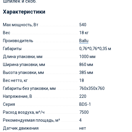
шпилек и скоб.
Характеристики
Max мощность, Вт
540
Вес
18 кг
Производитель
Ballu
Габариты
0,76*0,76*0,35 м
Длина упаковки, мм
1000 мм
Ширина упаковки, мм
860 мм
Высота упаковки, мм
385 мм
Вес нетто, кг
18
Габариты без упаковки, мм
760х350х760
Напряжение, В
220
Серия
BDS-1
Расход воздуха, м³/ч
7500
Рекомендуемая площадь, м²
4
Датчик движения
нет