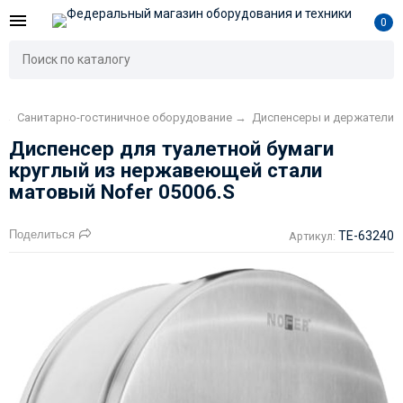
0
→
Санитарно-гостиничное оборудование
→
Диспенсеры и держатели
Диспенсер для туалетной бумаги
круглый из нержавеющей стали
матовый Nofer 05006.S
Поделиться
TE-63240
Артикул: