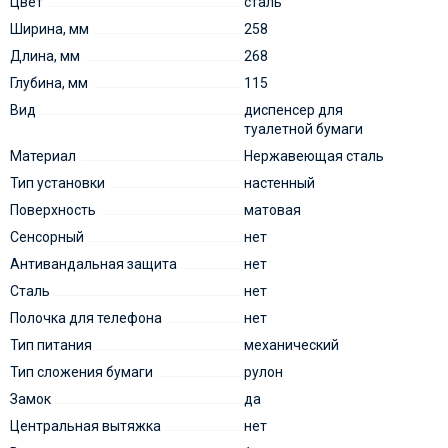
Цвет
сталь
Ширина, мм
258
Длина, мм
268
Глубина, мм
115
Вид
диспенсер для
туалетной бумаги
Материал
Нержавеющая сталь
Тип установки
настенный
Поверхность
матовая
Сенсорный
нет
Антивандальная защита
нет
Сталь
нет
Полочка для телефона
нет
Тип питания
механический
Тип сложения бумаги
рулон
Замок
да
Центральная вытяжка
нет