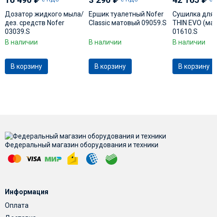
Дозатор жидкого мыла/
Ершик туалетный Nofer
Сушилка для 
дез. средств Nofer
Classic матовый 09059.S
THIN EVO (ма
03039.S
01610.S
В наличии
В наличии
В наличии
В корзину
В корзину
В корзину
Федеральный магазин оборудования и техники
Информация
Оплата