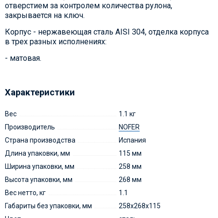
отверстием за контролем количества рулона,
закрывается на ключ.
Корпус - нержавеющая сталь AISI 304, отделка корпуса
в трех разных исполнениях:
- матовая.
Характеристики
Вес
1.1 кг
Производитель
NOFER
Страна производства
Испания
Длина упаковки, мм
115 мм
Ширина упаковки, мм
258 мм
Высота упаковки, мм
268 мм
Вес нетто, кг
1.1
Габариты без упаковки, мм
258х268х115