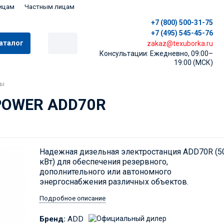
ицам
Частным лицам
+7 (800) 500-31-75
+7 (495) 545-45-76
аталог
zakaz@texuborka.ru
Консультации: Ежедневно, 09:00–
19:00 (МСК)
ры
 POWER ADD70R
Надежная дизельная электростанция ADD70R (5
кВт) для обеспечения резервного,
дополнительного или автономного
энергоснабжения различных объектов.
Подробное описание
Бренд:
ADD