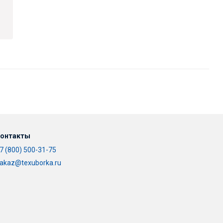
онтакты
7 (800) 500-31-75
akaz@texuborka.ru