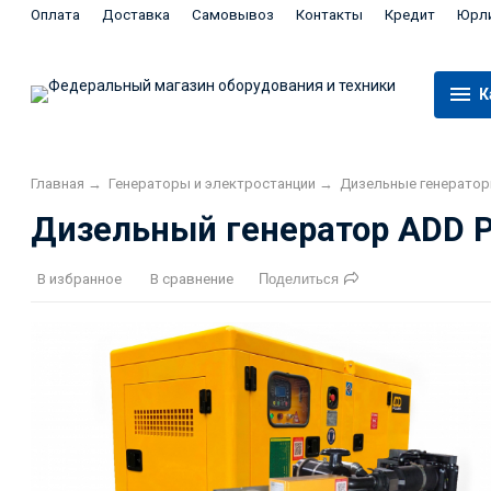
Оплата
Доставка
Самовывоз
Контакты
Кредит
Юрл
К
Главная
→
Генераторы и электростанции
→
Дизельные генерато
Дизельный генератор ADD
В избранное
В сравнение
Поделиться