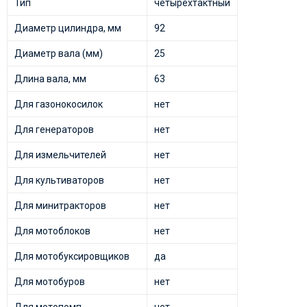
Тип
четырехтактный
Диаметр цилиндра, мм
92
Диаметр вала (мм)
25
Длина вала, мм
63
Для газонокосилок
нет
Для генераторов
нет
Для измельчителей
нет
Для культиваторов
нет
Для минитракторов
нет
Для мотоблоков
нет
Для мотобуксировщиков
да
Для мотобуров
нет