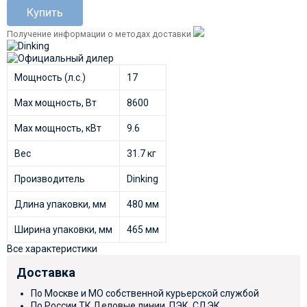
Купить
Получение информации о методах доставки
Мощность (л.с.)
17
Max мощность, Вт
8600
Max мощность, кВт
9.6
Вес
31.7 кг
Производитель
Dinking
Длина упаковки, мм
480 мм
Ширина упаковки, мм
465 мм
Все характеристики
Доставка
По Москве и МО собственной курьерской службой
По России ТК Деловые линии, ПЭК, СДЭК