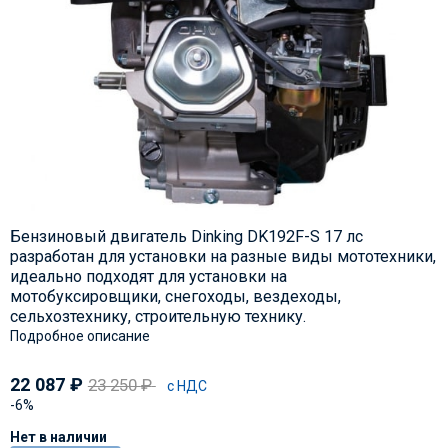
Бензиновый двигатель Dinking DK192F-S 17 лс
разработан для установки на разные виды мототехники,
идеально подходят для установки на
мотобуксировщики, снегоходы, вездеходы,
сельхозтехнику, строительную технику.
Подробное описание
22 087
₽
23 250
₽
с НДС
-6%
Нет в наличии