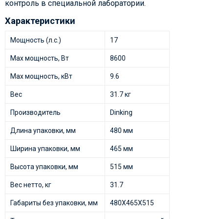
контроль в специальной лаборатории.
Характеристики
Мощность (л.с.)
17
Max мощность, Вт
8600
Max мощность, кВт
9.6
Вес
31.7 кг
Производитель
Dinking
Длина упаковки, мм
480 мм
Ширина упаковки, мм
465 мм
Высота упаковки, мм
515 мм
Вес нетто, кг
31.7
Габариты без упаковки, мм
480X465X515