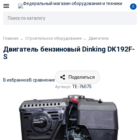
0
Главная
→
Строительное оборудование
→
Двигатели
Двигатель бензиновый Dinking DK192F-
S
Поделиться
В избранное
В сравнение
TE-76075
Артикул: