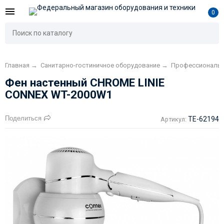
0
Главная
→
Санитарно-гостиничное оборудование
→
Профессиональн
Фен настенный CHROME LINIE
CONNEX WT-2000W1
Поделиться
TE-62194
Артикул: