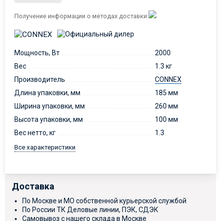
Получение информации о методах доставки
Мощность, Вт
2000
Вес
1.3 кг
Производитель
CONNEX
Длина упаковки, мм
185 мм
Ширина упаковки, мм
260 мм
Высота упаковки, мм
100 мм
Вес нетто, кг
1.3
Все характеристики
Доставка
По Москве и МО собственной курьерской службой
По России ТК Деловые линии, ПЭК, СДЭК
Самовывоз с нашего склада в Москве