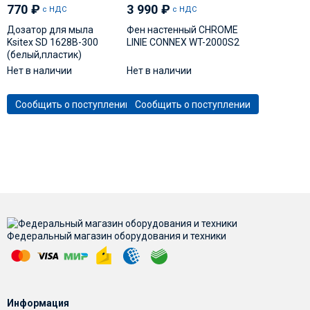
770
₽
3 990
₽
с НДС
с НДС
Дозатор для мыла
Фен настенный CHROME
Ksitex SD 1628В-300
LINIE CONNEX WT-2000S2
(белый,пластик)
Нет в наличии
Нет в наличии
Сообщить о поступлении
Сообщить о поступлении
Федеральный магазин оборудования и техники
Информация