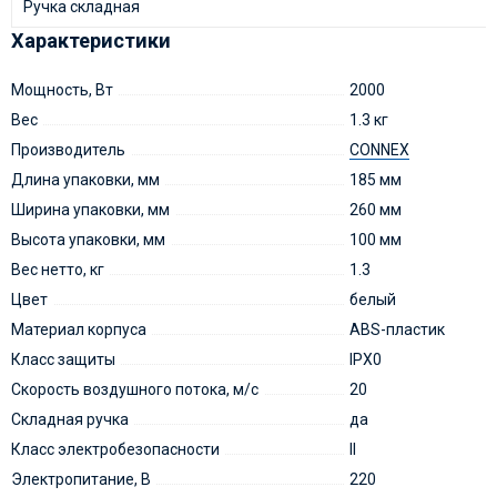
Ручка складная
Характеристики
Мощность, Вт
2000
Вес
1.3 кг
Производитель
CONNEX
Длина упаковки, мм
185 мм
Ширина упаковки, мм
260 мм
Высота упаковки, мм
100 мм
Вес нетто, кг
1.3
Цвет
белый
Материал корпуса
ABS-пластик
Класс защиты
IPX0
Скорость воздушного потока, м/с
20
Складная ручка
да
Класс электробезопасности
II
Электропитание, В
220