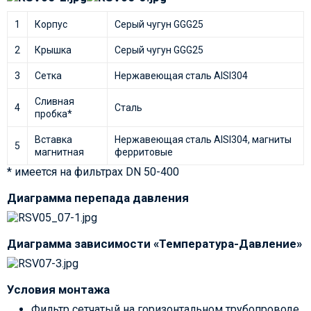
1
Корпус
Серый чугун GGG25
2
Крышка
Серый чугун GGG25
3
Сетка
Нержавеющая сталь AISI304
Сливная
4
Сталь
пробка*
Вставка
Нержавеющая сталь AISI304, магниты
5
магнитная
ферритовые
* имеется на фильтрах DN 50-400
Диаграмма перепада давления
Диаграмма зависимости «Температура-Давление»
Условия монтажа
Фильтр сетчатый на горизонтальном трубопроводе