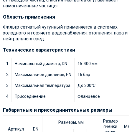
намагниченные частицы.
Область применения
Фильтр сетчатый чугунный применяется в системах
холодного и горячего водоснабжения, отопления, пара и
нейтральных сред.
Технические характеристики
1
Номинальный диаметр, DN
15-400 мм
2
Максимальное давление, PN
16 бар
3
Максимальная температура
До 300°С
4
Присоединение
Фланцевое
Габаритные и присоединительные размеры
Размер
Размеры, мм
ячейки
Мас
Артикул
DN
сетки,
к