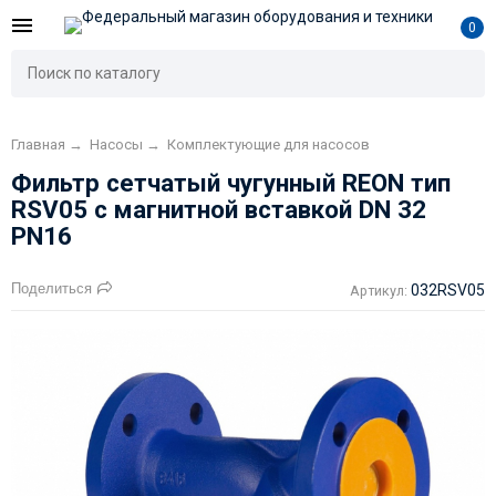
0
Главная
→
Насосы
→
Комплектующие для насосов
Фильтр сетчатый чугунный REON тип
RSV05 с магнитной вставкой DN 32
PN16
Поделиться
032RSV05
Артикул: