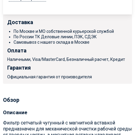
Доставка
По Москве и МО собственной курьерской службой
По России ТК Деловые линии, ПЭК, СДЭК
Самовывоз с нашего склада в Москве
Оплата
Наличными, Visa/MasterCard, Безналичный расчет, Кредит
Гарантия
Официальная гарантия от производителя
Обзор
Описание
Фильтр сетчатый чугунный с магнитной вставкой
предназначен для механической очистки рабочей среды
от твердых частиц, а магнитная вставка улавливает