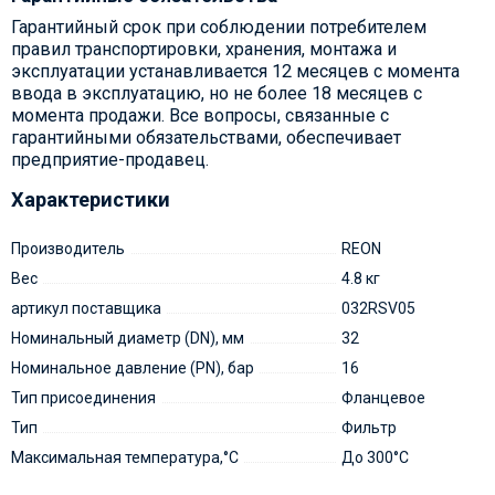
Гарантийный срок при соблюдении потребителем
правил транспортировки, хранения, монтажа и
эксплуатации устанавливается 12 месяцев с момента
ввода в эксплуатацию, но не более 18 месяцев с
момента продажи. Все вопросы, связанные с
гарантийными обязательствами, обеспечивает
предприятие-продавец.
Характеристики
Производитель
REON
Вес
4.8 кг
артикул поставщика
032RSV05
Номинальный диаметр (DN), мм
32
Номинальное давление (PN), бар
16
Тип присоединения
Фланцевое
Тип
Фильтр
Максимальная температура,°С
До 300°С