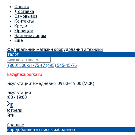
Оплата
Доставка
Самовывоз
Контакты
Кредит
Юрлицам
Частным лицам
Еще
Каталог
+7 (800) 500-31-75
+7 (495) 545-45-76
zakaz@texuborka.ru
Консультации: Ежедневно, 09:00–19:00 (МСК)
Консультация
09:00 - 19:00
0
Смотрели
Войти
0
Избранное
Товар добавлен в список избранных
0