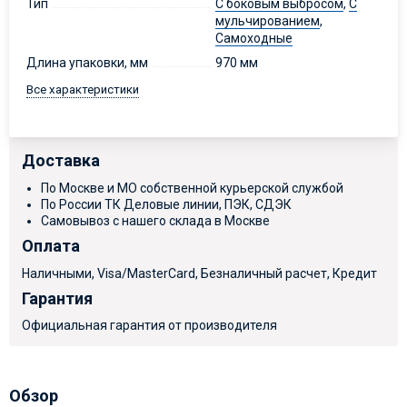
Тип
С боковым выбросом
,
С
мульчированием
,
Самоходные
Длина упаковки, мм
970 мм
Все характеристики
Доставка
По Москве и МО собственной курьерской службой
По России ТК Деловые линии, ПЭК, СДЭК
Самовывоз с нашего склада в Москве
Оплата
Наличными, Visa/MasterCard, Безналичный расчет, Кредит
Гарантия
Официальная гарантия от производителя
Обзор