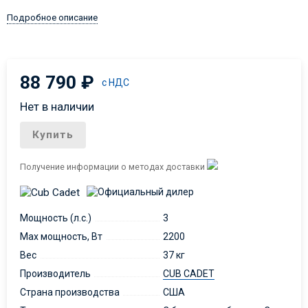
Подробное описание
88 790
₽
с НДС
Нет в наличии
Купить
Получение информации о методах доставки
Мощность (л.с.)
3
Max мощность, Вт
2200
Вес
37 кг
Производитель
CUB CADET
Страна производства
США