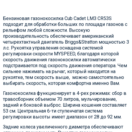
Бензиновая газонокосилка Cub Cadet LM3 CR53S
подходит для обработки больших по площади газонов с
рельефом любой сложности. Высокую
производительность обеспечивает американский
четырехтактный двигатель Briggs&Stratton мощностью 3
л.с. Рукоятка управления оснащена системой
регулировки скорости MYSPEED, благодаря которой
скорость движения газонокосилки автоматически
подстраивается под скорость движения оператора. Чем
сильнее нажимать на рычаг, который находится на
рукоятке, тем скорость выше, можно самостоятельно
выбирать скорость, которая комфортна именно Вам.
Газонокосилка функционирует в 4-рех режимах: сбор в
травосборник объемом 70 литров, мульчирование,
задний и боковой выброс. Ширина кошения составляет
53 см. Центральная 6-ти ступенчатая система
регулировки высоты имеет диапазон от 28 до 92 мм.
Задние колеса увеличенного диаметра обеспечивают