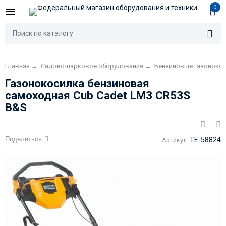
0
Главная
→
Садово-парковое оборудование
→
Бензиновые газоноко
Газонокосилка бензиновая
самоходная Cub Cadet LM3 CR53S
B&S
Поделиться
TE-58824
Артикул: