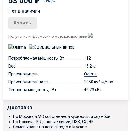
53 000
₽
с НДС
Нет в наличии
Купить
Получение информации о методах доставки
Потребляемая мощность, Вт
112
Вес
15.2 кг
Производитель
Oklima
Производительность
1250 куб.м/час
Тепловая мощность, кВт
46,73 кВт
Доставка
По Москве и МО собственной курьерской службой
По России ТК Деловые линии, ПЭК, СДЭК
Самовывоз с нашего склада в Москве