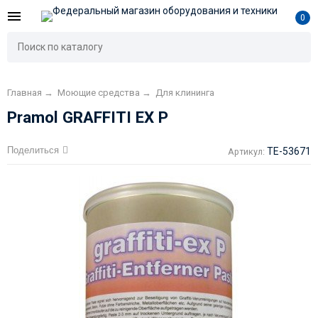
0
Главная
→
Моющие средства
→
Для клининга
Pramol GRAFFITI EX P
Поделиться
TE-53671
Артикул: