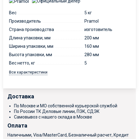
Вес
5 кг
Производитель
Pramol
Страна производства
изготовитель
Длина упаковки, мм
200 мм
Ширина упаковки, мм
160 мм
Высота упаковки, мм
280 мм
Вес нетто, кг
5
Все характеристики
Доставка
По Москве и МО собственной курьерской службой
По России ТК Деловые линии, ПЭК, СДЭК
Самовывоз с нашего склада в Москве
Оплата
Наличными, Visa/MasterCard, Безналичный расчет, Кредит