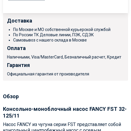
Доставка
По Москве и МО собственной курьерской службой
По России ТК Деловые линии, ПЭК, СДЭК
Самовывоз с нашего склада в Москве
Оплата
Наличными, Visa/MasterCard, Безналичный расчет, Кредит
Гарантия
Официальная гарантия от производителя
Обзор
Консольно-моноблочный насос FANCY FST 32-
125/11
Насос FANCY из чугуна серии FST представляет собой
консольный центробежный насос с осевым