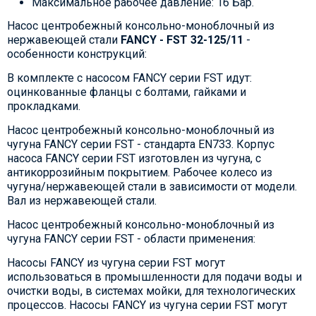
Максимальное рабочее давление: 16 Бар.
Насос центробежный консольно-моноблочный из
нержавеющей стали
FANCY - FST 32-125/11
-
особенности конструкций:
В комплекте с насосом FANCY серии FST идут:
оцинкованные фланцы с болтами, гайками и
прокладками.
Насос центробежный консольно-моноблочный из
чугуна FANCY серии FST - стандарта EN733. Корпус
насоса FANCY серии FST изготовлен из чугуна, с
антикоррозийным покрытием. Рабочее колесо из
чугуна/нержавеющей стали в зависимости от модели.
Вал из нержавеющей стали.
Насос центробежный консольно-моноблочный из
чугуна FANCY серии FST - области применения:
Насосы FANCY из чугуна серии FST могут
использоваться в промышленности для подачи воды и
очистки воды, в системах мойки, для технологических
процессов. Насосы FANCY из чугуна серии FST могут