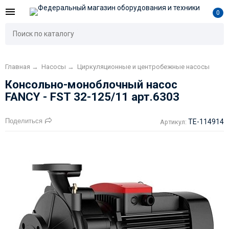
0
Главная
→
Насосы
→
Циркуляционные и центробежные насосы
Консольно-моноблочный насос
FANCY - FST 32-125/11 арт.6303
Поделиться
TE-114914
Артикул: