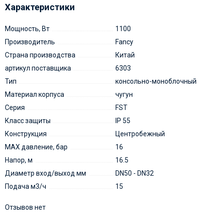
Характеристики
Мощность, Вт
1100
Производитель
Fancy
Страна производства
Китай
артикул поставщика
6303
Тип
консольно-моноблочный
Материал корпуса
чугун
Серия
FST
Класс защиты
IP 55
Конструкция
Центробежный
MAX давление, бар
16
Напор, м
16.5
Диаметр вход/выход мм
DN50 - DN32
Подача м3/ч
15
Отзывов нет