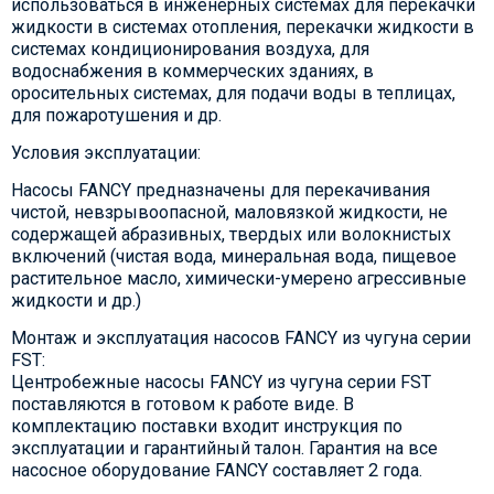
использоваться в инженерных системах для перекачки
жидкости в системах отопления, перекачки жидкости в
системах кондиционирования воздуха, для
водоснабжения в коммерческих зданиях, в
оросительных системах, для подачи воды в теплицах,
для пожаротушения и др.
Условия эксплуатации:
Насосы FANCY предназначены для перекачивания
чистой, невзрывоопасной, маловязкой жидкости, не
содержащей абразивных, твердых или волокнистых
включений (чистая вода, минеральная вода, пищевое
растительное масло, химически-умерено агрессивные
жидкости и др.)
Монтаж и эксплуатация насосов FANCY из чугуна серии
FST:
Центробежные насосы FANCY из чугуна серии FST
поставляются в готовом к работе виде. В
комплектацию поставки входит инструкция по
эксплуатации и гарантийный талон. Гарантия на все
насосное оборудование FANCY составляет 2 года.