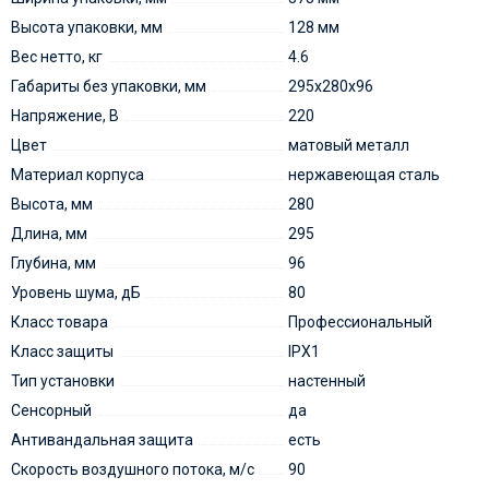
Высота упаковки, мм
128 мм
Вес нетто, кг
4.6
Габариты без упаковки, мм
295х280х96
Напряжение, В
220
Цвет
матовый металл
Материал корпуса
нержавеющая сталь
Высота, мм
280
Длина, мм
295
Глубина, мм
96
Уровень шума, дБ
80
Класс товара
Профессиональный
Класс защиты
IPX1
Тип установки
настенный
Сенсорный
да
Антивандальная защита
есть
Скорость воздушного потока, м/с
90