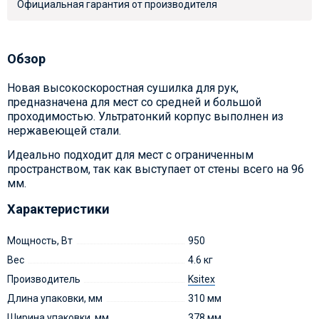
Официальная гарантия от производителя
Обзор
Новая высокоскоростная сушилка для рук,
предназначена для мест со средней и большой
проходимостью. Ультратонкий корпус выполнен из
нержавеющей стали.
Идеально подходит для мест с ограниченным
пространством, так как выступает от стены всего на 96
мм.
Характеристики
Мощность, Вт
950
Вес
4.6 кг
Производитель
Ksitex
Длина упаковки, мм
310 мм
Ширина упаковки, мм
378 мм