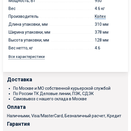
Мощность, Вт
950
Вес
4.6 кг
Производитель
Ksitex
Длина упаковки, мм
310 мм
Ширина упаковки, мм
378 мм
Высота упаковки, мм
128 мм
Вес нетто, кг
4.6
Все характеристики
Доставка
По Москве и МО собственной курьерской службой
По России ТК Деловые линии, ПЭК, СДЭК
Самовывоз с нашего склада в Москве
Оплата
Наличными, Visa/MasterCard, Безналичный расчет, Кредит
Гарантия