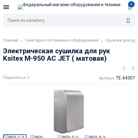
0
Главная
→
Санитарно-гостиничное оборудование
→
Сушилки для рук
Электрическая сушилка для рук
Ksitex M-950 AC JET ( матовая)
Поделиться
TE-64307
Артикул: