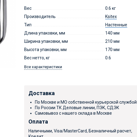
Вес
0.6 кг
Производитель
Ksitex
Тип
Настенные
Длина упаковки, мм
140 мм
Ширина упаковки, мм
210 мм
Высота упаковки, мм
170 мм
Вес нетто, кг
0.6
Все характеристики
Доставка
По Москве и МО собственной курьерской службой
По России ТК Деловые линии, ПЭК, СДЭК
Самовывоз с нашего склада в Москве
Оплата
Наличными, Visa/MasterCard, Безналичный расчет,
Кредит