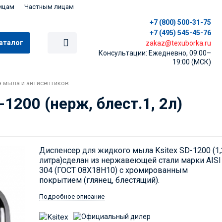
ицам
Частным лицам
+7 (800) 500-31-75
+7 (495) 545-45-76
аталог
zakaz@texuborka.ru
Консультации: Ежедневно, 09:00–
19:00 (МСК)
 мыла и антисептиков
1200 (нерж, блест.1, 2л)
Диспенсер для жидкого мыла Ksitex SD-1200 (1,
литра)сделан из нержавеющей стали марки AISI
304 (ГОСТ 08Х18Н10) с хромированным
покрытием (глянец, блестящий).
Подробное описание