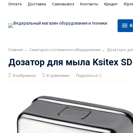
Оплата
Доставка
Самовывоз
Контакты
Кредит
Юрл
К
Главная
→
Санитарно-гостиничное оборудование
→
Дозаторы для
Дозатор для мыла Ksitex SD-
В избранное
В сравнение
Поделиться