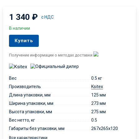
1 340
₽
с НДС
В наличии
Купить
Получение информации о методах доставки
Вес
0.5 кг
Производитель
Ksitex
Длина упаковки, мм
125 мм
Ширина упаковки, мм
273 мм
Высота упаковки, мм
275 мм
Вес нетто, кг
0.5
Габариты без упаковки, мм
267x265x120
Все характеристики