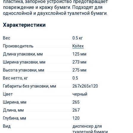
пластика, запорное устройство предотвращает
повреждение и кражу бумаги. Подходят для
однослойной и двухслойной туалетной бумаги.
Характеристики
Вес
0.5 кг
Производитель
Ksitex
Длина упаковки, мм
125 мм
Ширина упаковки, мм
273 мм
Высота упаковки, мм
275 мм
Вес нетто, кг
0.5
Габариты без упаковки, мм
267x265x120
Цвет
черный
Ширина, мм
265
Длина, мм
267
Глубина, мм
120
Вид
диспенсер для
туалетной бумаги