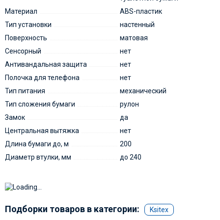
Материал
ABS-пластик
Тип установки
настенный
Поверхность
матовая
Сенсорный
нет
Антивандальная защита
нет
Полочка для телефона
нет
Тип питания
механический
Тип сложения бумаги
рулон
Замок
да
Центральная вытяжка
нет
Длина бумаги до, м
200
Диаметр втулки, мм
до 240
Подборки товаров в категории:
Ksitex