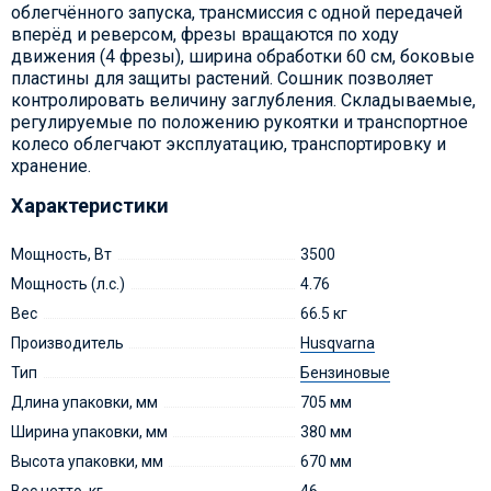
облегчённого запуска, трансмиссия с одной передачей
вперёд и реверсом, фрезы вращаются по ходу
движения (4 фрезы), ширина обработки 60 см, боковые
пластины для защиты растений. Сошник позволяет
контролировать величину заглубления. Складываемые,
регулируемые по положению рукоятки и транспортное
колесо облегчают эксплуатацию, транспортировку и
хранение.
Характеристики
Мощность, Вт
3500
Мощность (л.с.)
4.76
Вес
66.5 кг
Производитель
Husqvarna
Тип
Бензиновые
Длина упаковки, мм
705 мм
Ширина упаковки, мм
380 мм
Высота упаковки, мм
670 мм