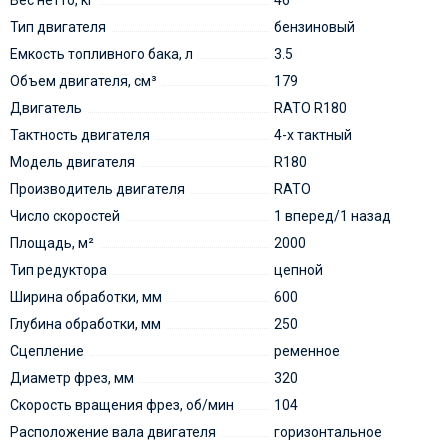
Вес нетто, кг
46
Тип двигателя
бензиновый
Емкость топливного бака, л
3.5
Объем двигателя, см³
179
Двигатель
RATO R180
Тактность двигателя
4-х тактный
Модель двигателя
R180
Производитель двигателя
RATO
Число скоростей
1 вперед/1 назад
Площадь, м²
2000
Тип редуктора
цепной
Ширина обработки, мм
600
Глубина обработки, мм
250
Сцепление
ременное
Диаметр фрез, мм
320
Скорость вращения фрез, об/мин
104
Расположение вала двигателя
горизонтальное