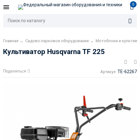
0
Главная
→
Садово-парковое оборудование
→
Мотоблоки и культив
Культиватор Husqvarna TF 225
Поделиться
TE-62267
Артикул: