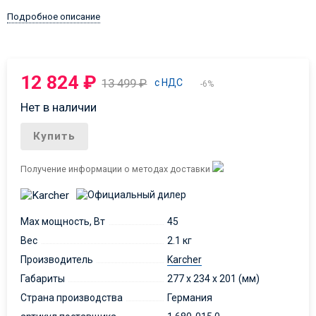
Подробное описание
12 824
₽
13 499
₽
с НДС
-6%
Нет в наличии
Купить
Получение информации о методах доставки
Max мощность, Вт
45
Вес
2.1 кг
Производитель
Karcher
Габариты
277 x 234 x 201 (мм)
Страна производства
Германия