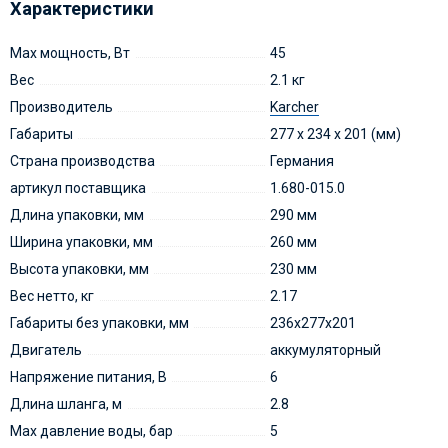
Характеристики
Max мощность, Вт
45
Вес
2.1 кг
Производитель
Karcher
Габариты
277 x 234 x 201 (мм)
Страна производства
Германия
артикул поставщика
1.680-015.0
Длина упаковки, мм
290 мм
Ширина упаковки, мм
260 мм
Высота упаковки, мм
230 мм
Вес нетто, кг
2.17
Габариты без упаковки, мм
236х277х201
Двигатель
аккумуляторный
Напряжение питания, В
6
Длина шланга, м
2.8
Max давление воды, бар
5