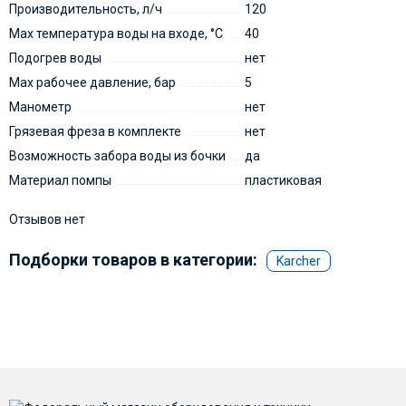
Производительность, л/ч
120
Max температура воды на входе, °С
40
Подогрев воды
нет
Мах рабочее давление, бар
5
Манометр
нет
Грязевая фреза в комплекте
нет
Возможность забора воды из бочки
да
Материал помпы
пластиковая
Отзывов нет
Подборки товаров в категории:
Karcher