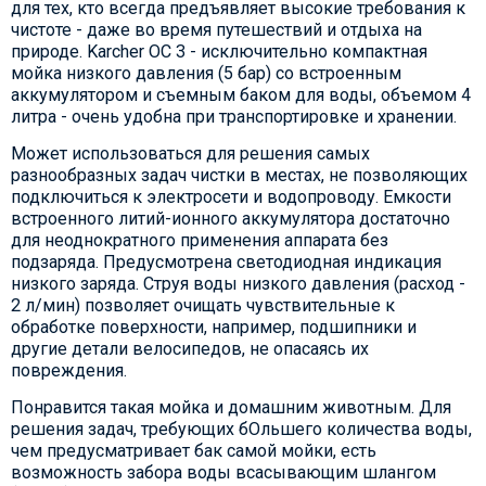
для тех, кто всегда предъявляет высокие требования к
чистоте - даже во время путешествий и отдыха на
природе. Karcher OC 3 - исключительно компактная
мойка низкого давления (5 бар) со встроенным
аккумулятором и съемным баком для воды, объемом 4
литра - очень удобна при транспортировке и хранении.
Может использоваться для решения самых
разнообразных задач чистки в местах, не позволяющих
подключиться к электросети и водопроводу. Емкости
встроенного литий-ионного аккумулятора достаточно
для неоднократного применения аппарата без
подзаряда. Предусмотрена светодиодная индикация
низкого заряда. Струя воды низкого давления (расход -
2 л/мин) позволяет очищать чувствительные к
обработке поверхности, например, подшипники и
другие детали велосипедов, не опасаясь их
повреждения.
Понравится такая мойка и домашним животным. Для
решения задач, требующих бОльшего количества воды,
чем предусматривает бак самой мойки, есть
возможность забора воды всасывающим шлангом