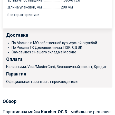
артикул поставщика
1.680-015.0
Длина упаковки, мм
290 мм
Все характеристики
Доставка
По Москве и МО собственной курьерской службой
По России ТК Деловые линии, ПЭК, СДЭК
Самовывоз с нашего склада в Москве
Оплата
Наличными, Visa/MasterCard, Безналичный расчет, Кредит
Гарантия
Официальная гарантия от производителя
Обзор
Портативная мойка
Karcher OC 3
- мобильное решение