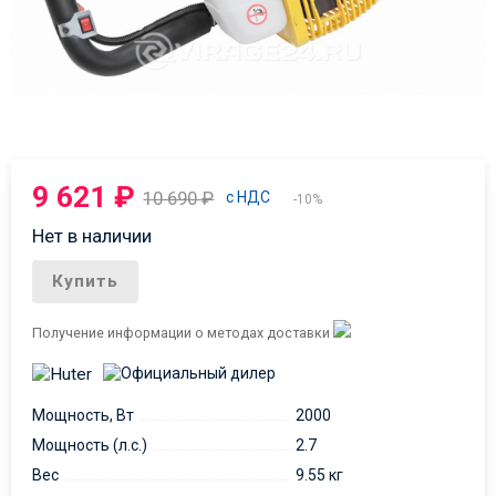
9 621
₽
10 690
₽
с НДС
-10%
Нет в наличии
Купить
Получение информации о методах доставки
Мощность, Вт
2000
Мощность (л.с.)
2.7
Вес
9.55 кг