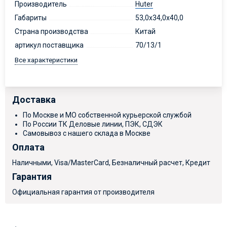
Производитель
Huter
Габариты
53,0х34,0х40,0
Страна производства
Китай
артикул поставщика
70/13/1
Все характеристики
Доставка
По Москве и МО собственной курьерской службой
По России ТК Деловые линии, ПЭК, СДЭК
Самовывоз с нашего склада в Москве
Оплата
Наличными, Visa/MasterCard, Безналичный расчет, Кредит
Гарантия
Официальная гарантия от производителя