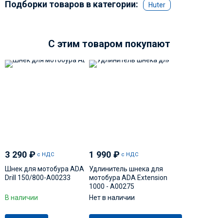
Подборки товаров в категории:
Huter
C этим товаром покупают
3 290
₽
1 990
₽
с НДС
с НДС
Шнек для мотобура ADA
Удлинитель шнека для
Drill 150/800-А00233
мотобура ADA Extension
1000 - А00275
В наличии
Нет в наличии