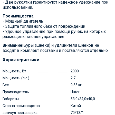
- Две рукоятки гарантируют надежное удержание при
использовании.
Преимущества
- Мощный двигатель
- Защита топливного бака от повреждений
- Удобное управление при помощи ручек, на которых
размещены кнопки управления
Внимание!
Буры (шнеки) и удлинители шнеков не
входят в комплект поставки и поставляются отдельно.
Характеристики
Мощность, Вт
2000
Мощность (л.с.)
2.7
Вес
9.55 кг
Производитель
Huter
Габариты
53,0х34,0х40,0
Страна производства
Китай
артикул поставщика
70/13/1