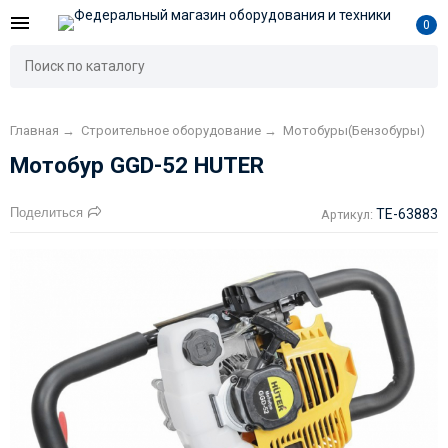
0
Главная
→
Строительное оборудование
→
Мотобуры(Бензобуры)
Мотобур GGD-52 HUTER
Поделиться
TE-63883
Артикул: