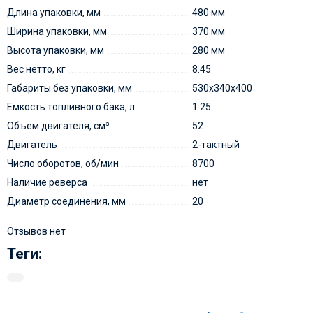
Длина упаковки, мм
480 мм
Ширина упаковки, мм
370 мм
Высота упаковки, мм
280 мм
Вес нетто, кг
8.45
Габариты без упаковки, мм
530х340х400
Емкость топливного бака, л
1.25
Объем двигателя, см³
52
Двигатель
2-тактный
Число оборотов, об/мин
8700
Наличие реверса
нет
Диаметр соединения, мм
20
Отзывов нет
Теги: