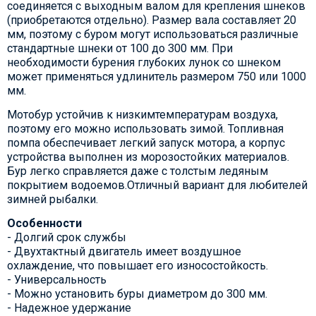
соединяется с выходным валом для крепления шнеков
(приобретаются отдельно). Размер вала составляет 20
мм, поэтому с буром могут использоваться различные
стандартные шнеки от 100 до 300 мм. При
необходимости бурения глубоких лунок со шнеком
может применяться удлинитель размером 750 или 1000
мм.
Мотобур устойчив к низкимтемпературам воздуха,
поэтому его можно использовать зимой. Топливная
помпа обеспечивает легкий запуск мотора, а корпус
устройства выполнен из морозостойких материалов.
Бур легко справляется даже с толстым ледяным
покрытием водоемов.Отличный вариант для любителей
зимней рыбалки.
Особенности
- Долгий срок службы
- Двухтактный двигатель имеет воздушное
охлаждение, что повышает его износостойкость.
- Универсальность
- Можно установить буры диаметром до 300 мм.
- Надежное удержание