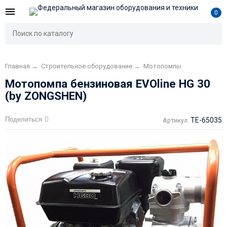
0
Главная
→
Строительное оборудование
→
Мотопомпы
Мотопомпа бензиновая EVOline HG 30
(by ZONGSHEN)
Поделиться
TE-65035
Артикул: