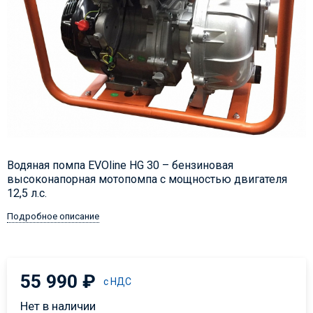
​Водяная помпа EVOline HG 30 – бензиновая
высоконапорная мотопомпа с мощностью двигателя
12,5 л.с.
Подробное описание
55 990
₽
с НДС
Нет в наличии