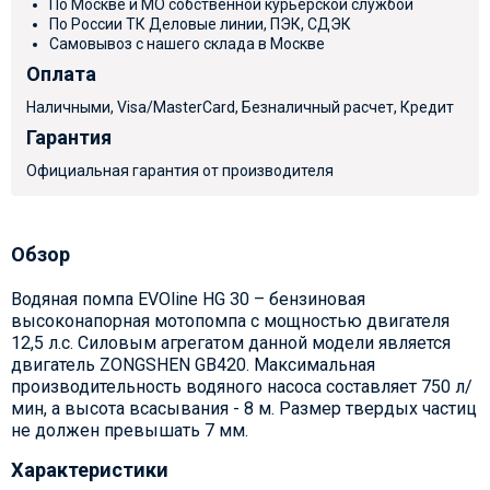
По Москве и МО собственной курьерской службой
По России ТК Деловые линии, ПЭК, СДЭК
Самовывоз с нашего склада в Москве
Оплата
Наличными, Visa/MasterCard, Безналичный расчет, Кредит
Гарантия
Официальная гарантия от производителя
Обзор
Водяная помпа EVOline HG 30 – бензиновая
высоконапорная мотопомпа с мощностью двигателя
12,5 л.с. Силовым агрегатом данной модели является
двигатель ZONGSHEN GB420. Максимальная
производительность водяного насоса составляет 750 л/
мин, а высота всасывания - 8 м. Размер твердых частиц
не должен превышать 7 мм.
Характеристики