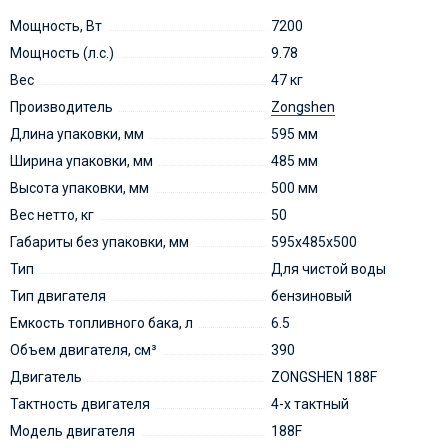
Мощность, Вт
7200
Мощность (л.с.)
9.78
Вес
47 кг
Производитель
Zongshen
Длина упаковки, мм
595 мм
Ширина упаковки, мм
485 мм
Высота упаковки, мм
500 мм
Вес нетто, кг
50
Габариты без упаковки, мм
595х485х500
Тип
Для чистой воды
Тип двигателя
бензиновый
Емкость топливного бака, л
6.5
Объем двигателя, см³
390
Двигатель
ZONGSHEN 188F
Тактность двигателя
4-х тактный
Модель двигателя
188F