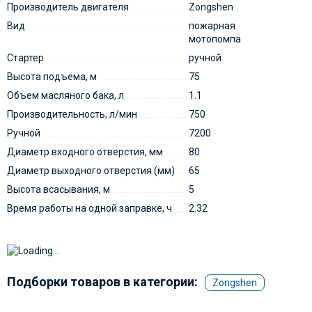
Производитель двигателя
Zongshen
Вид
пожарная
мотопомпа
Стартер
ручной
Высота подъема, м
75
Объем масляного бака, л
1.1
Производительность, л/мин
750
Ручной
7200
Диаметр входного отверстия, мм
80
Диаметр выходного отверстия (мм)
65
Высота всасывания, м
5
Время работы на одной заправке, ч
2.32
Подборки товаров в категории:
Zongshen