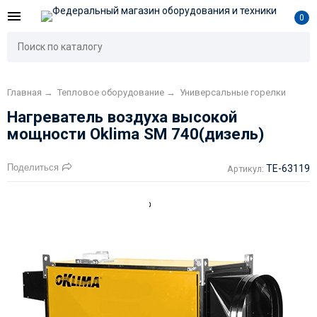
0
Главная
→
Тепловое оборудование
→
Универсальные горелки
Нагреватель воздуха высокой
мощности Oklima SМ 740(дизель)
Поделиться
TE-63119
Артикул: