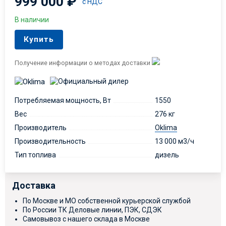
999 000
₽
с НДС
В наличии
Купить
Получение информации о методах доставки
Потребляемая мощность, Вт
1550
Вес
276 кг
Производитель
Oklima
Производительность
13 000 м3/ч
Тип топлива
дизель
Доставка
По Москве и МО собственной курьерской службой
По России ТК Деловые линии, ПЭК, СДЭК
Самовывоз с нашего склада в Москве