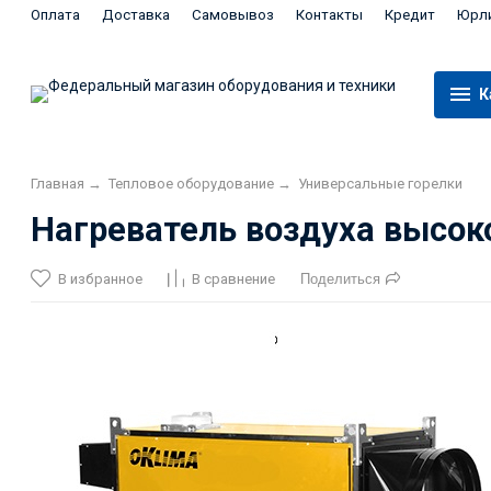
Оплата
Доставка
Самовывоз
Контакты
Кредит
Юрл
К
Главная
→
Тепловое оборудование
→
Универсальные горелки
Нагреватель воздуха высок
В избранное
В сравнение
Поделиться