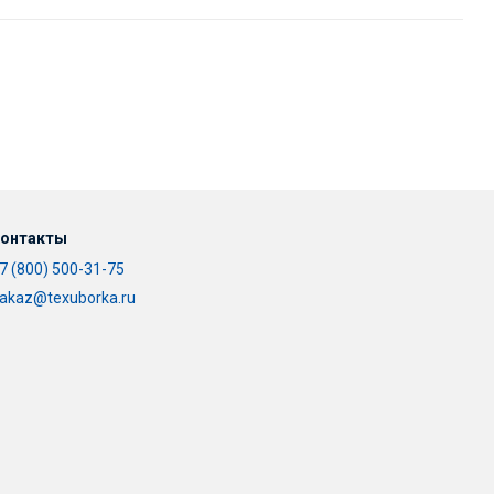
онтакты
7 (800) 500-31-75
akaz@texuborka.ru