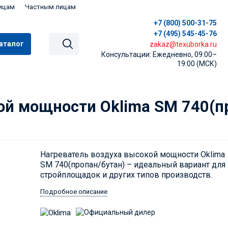
ицам
Частным лицам
+7 (800) 500-31-75
+7 (495) 545-45-76
аталог
zakaz@texuborka.ru
Консультации: Ежедневно, 09:00–
19:00 (МСК)
ой мощности Oklima SМ 740(п
Нагреватель воздуха высокой мощности Oklima
SM 740(пропан/бутан) – идеальный вариант для
стройплощадок и других типов производств.
Подробное описание