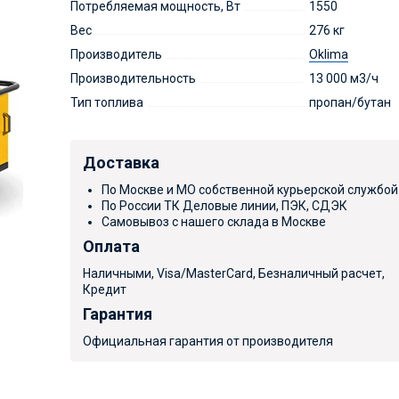
Потребляемая мощность, Вт
1550
Вес
276 кг
Производитель
Oklima
Производительность
13 000 м3/ч
Тип топлива
пропан/бутан
Доставка
По Москве и МО собственной курьерской службой
По России ТК Деловые линии, ПЭК, СДЭК
Самовывоз с нашего склада в Москве
Оплата
Наличными, Visa/MasterCard, Безналичный расчет,
Кредит
Гарантия
Официальная гарантия от производителя