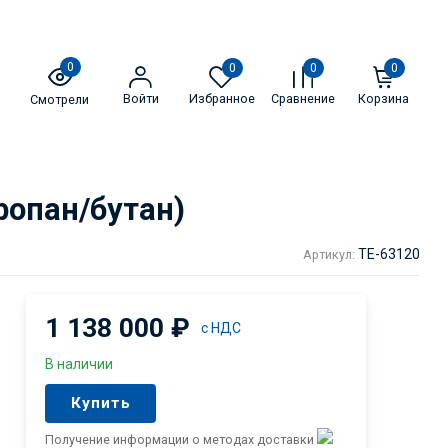
0
0
0
0
Войти
Избранное
Сравнение
Корзина
Смотрели
ропан/бутан)
TE-63120
Артикул:
1 138 000
₽
с НДС
В наличии
Купить
Получение информации о методах доставки