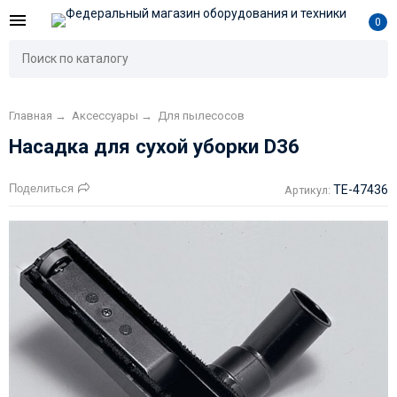
0
Главная
→
Аксесcуары
→
Для пылесосов
Насадка для сухой уборки D36
Поделиться
TE-47436
Артикул: